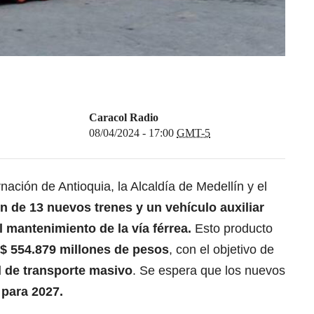
Caracol Radio
08/04/2024 - 17:00
GMT-5
ación de Antioquia, la Alcaldía de Medellín y el
ón de 13 nuevos trenes y un vehículo auxiliar
l mantenimiento de la vía férrea.
Esto producto
 $ 554.879 millones de pesos
, con el objetivo de
d de transporte masivo
. Se espera que los nuevos
o
para 2027.