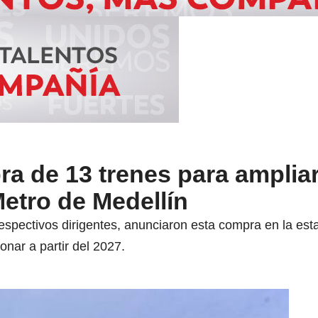
 de 13 trenes para ampliar
etro de Medellín
 respectivos dirigentes, anunciaron esta compra en la es
nar a partir del 2027.