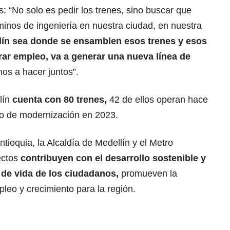
: “No solo es pedir los trenes, sino buscar que
inos de ingeniería en nuestra ciudad, en nuestra
lín sea donde se ensamblen esos trenes y esos
ar empleo, va a generar una nueva línea de
os a hacer juntos”.
lín
cuenta con 80 trenes,
42 de ellos operan hace
so de modernización en 2023.
tioquia, la Alcaldía de Medellín y el Metro
ectos
contribuyen con el desarrollo sostenible y
 de vida de los ciudadanos,
promueven la
pleo y crecimiento para la región.