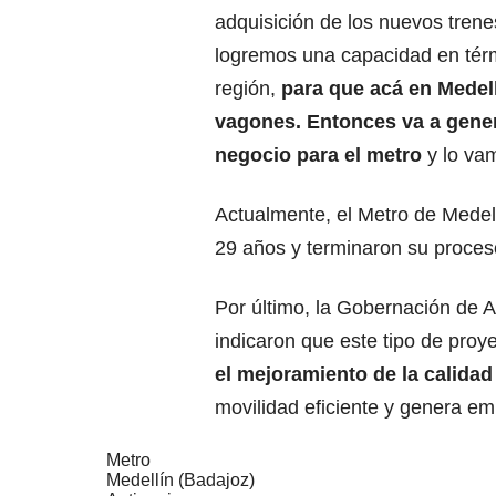
adquisición de los nuevos trenes
logremos una capacidad en térm
región,
para que acá en Medel
vagones. Entonces va a gener
negocio para el metro
y lo vam
Actualmente, el Metro de Medel
29 años y terminaron su proce
Por último, la Gobernación de An
indicaron que este tipo de proy
el mejoramiento de la calidad
movilidad eficiente y genera em
Metro
Medellín (Badajoz)