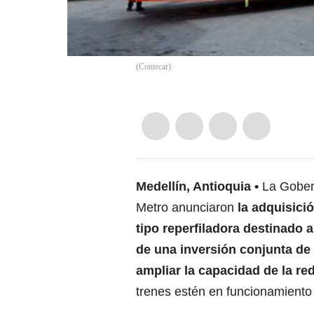
(
Contecar
)
Medellín, Antioquia
La Gobern
Metro anunciaron
la adquisici
tipo reperfiladora destinado a
de una inversión conjunta de
ampliar la capacidad de la re
trenes estén en funcionamient