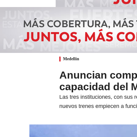
Medellín
Anuncian compra
capacidad del M
Las tres instituciones, con sus
nuevos trenes empiecen a funcio