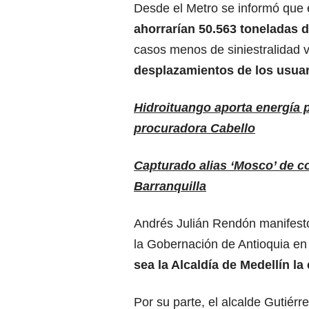
Desde el Metro se informó que 
ahorrarían 50.563 toneladas 
casos menos de siniestralidad v
desplazamientos de los usuar
Hidroituango aporta energía p
procuradora Cabello
Capturado alias ‘Mosco’ de c
Barranquilla
Andrés Julián Rendón manifestó 
la Gobernación de Antioquia en
sea la Alcaldía de Medellín l
Por su parte, el alcalde Gutiérre