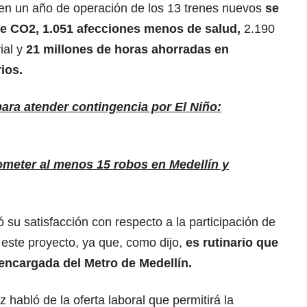
en un año de operación de los 13 trenes nuevos
se
de CO2, 1.051 afecciones menos de salud,
2.190
ial y
21 millones de horas ahorradas en
ios.
ara atender contingencia por El Niño:
ometer al menos 15 robos en Medellín y
su satisfacción con respecto a la participación de
 este proyecto, ya que, como dijo,
es rutinario que
a encargada del Metro de Medellín.
z habló de la oferta laboral que permitirá la