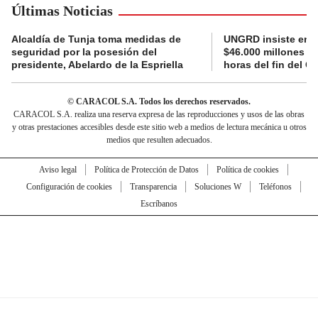
Últimas Noticias
Alcaldía de Tunja toma medidas de
UNGRD insiste en li
seguridad por la posesión del
$46.000 millones e
presidente, Abelardo de la Espriella
horas del fin del G
© CARACOL S.A. Todos los derechos reservados.
CARACOL S.A. realiza una reserva expresa de las reproducciones y usos de las obras
y otras prestaciones accesibles desde este sitio web a medios de lectura mecánica u otros
medios que resulten adecuados.
Aviso legal
Política de Protección de Datos
Política de cookies
Configuración de cookies
Transparencia
Soluciones W
Teléfonos
Escríbanos