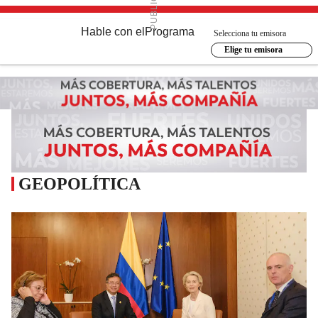
Hable con el
Programa
Selecciona tu emisora
Elige tu emisora
GEOPOLÍTICA