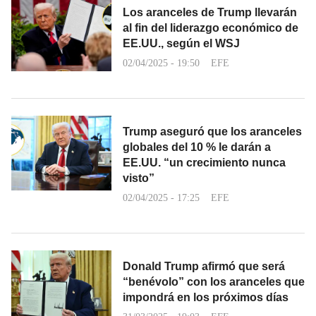
Los aranceles de Trump llevarán
al fin del liderazgo económico de
EE.UU., según el WSJ
02/04/2025 - 19:50
EFE
Trump aseguró que los aranceles
globales del 10 % le darán a
EE.UU. “un crecimiento nunca
visto”
02/04/2025 - 17:25
EFE
Donald Trump afirmó que será
“benévolo” con los aranceles que
impondrá en los próximos días