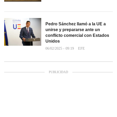
Pedro Sánchez llamó a la UE a
unirse y prepararse ante un
conflicto comercial con Estados
Unidos
06/02/2025 - 09:19
EFE