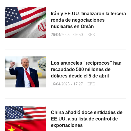
Irán y EE.UU. finalizaron la tercera
ronda de negociaciones
nucleares en Omán
26/04/2025 - 09:50
EFE
Los aranceles “recíprocos” han
recaudado 500 millones de
dólares desde el 5 de abril
16/04/2025 - 17:27
EFE
China añadió doce entidades de
EE.UU. a su lista de control de
exportaciones