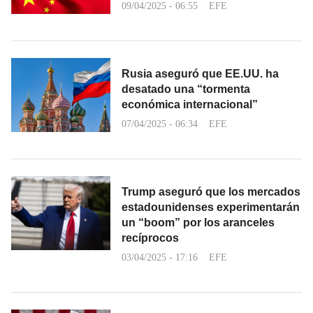
09/04/2025 - 06:55
EFE
Rusia aseguró que EE.UU. ha
desatado una “tormenta
económica internacional”
07/04/2025 - 06:34
EFE
Trump aseguró que los mercados
estadounidenses experimentarán
un “boom” por los aranceles
recíprocos
03/04/2025 - 17:16
EFE