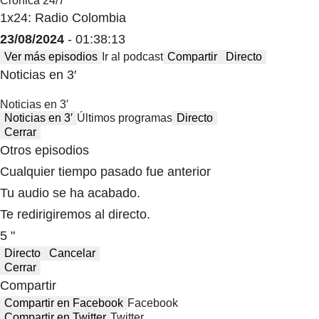
Crónica 24/7
1x24: Radio Colombia
23/08/2024
- 01:38:13
Ver más episodios
Ir al podcast
Compartir
Directo
Noticias en 3′
Noticias en 3′
Noticias en 3′
Últimos programas
Directo
Cerrar
Otros episodios
Cualquier tiempo pasado fue anterior
Tu audio se ha acabado.
Te redirigiremos al directo.
5 "
Directo
Cancelar
Cerrar
Compartir
Compartir en Facebook
Facebook
Compartir en Twitter
Twitter