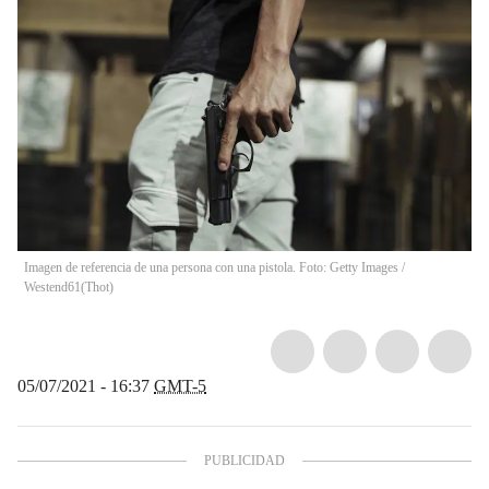
Imagen de referencia de una persona con una pistola. Foto: Getty Images /
Westend61
(
Thot
)
05/07/2021 - 16:37
GMT-5