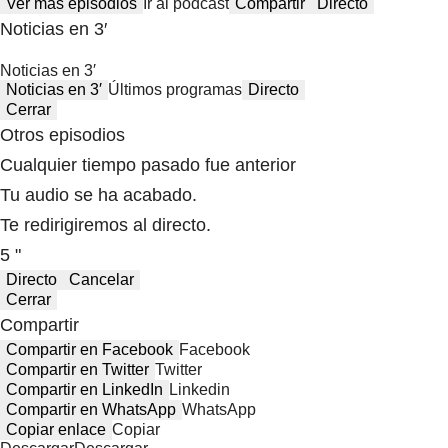
Ver más episodios
Ir al podcast
Compartir
Directo
Noticias en 3′
Noticias en 3′
Noticias en 3′
Últimos programas
Directo
Cerrar
Otros episodios
Cualquier tiempo pasado fue anterior
Tu audio se ha acabado.
Te redirigiremos al directo.
5 "
Directo
Cancelar
Cerrar
Compartir
Compartir en Facebook
Facebook
Compartir en Twitter
Twitter
Compartir en LinkedIn
Linkedin
Compartir en WhatsApp
WhatsApp
Copiar enlace
Copiar