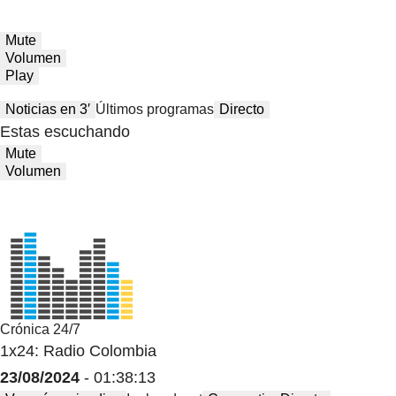
Mute
Volumen
Play
Noticias en 3′
Últimos programas
Directo
Estas escuchando
Mute
Volumen
Crónica 24/7
1x24: Radio Colombia
23/08/2024
- 01:38:13