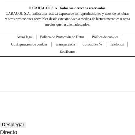
© CARACOL S.A. Todos los derechos reservados.
CARACOL S.A. realiza una reserva expresa de las reproducciones y usos de las obras
y otras prestaciones accesibles desde este sitio web a medios de lectura mecánica u otros
medios que resulten adecuados.
Aviso legal
Política de Protección de Datos
Política de cookies
Configuración de cookies
Transparencia
Soluciones W
Teléfonos
Escríbanos
Desplegar
Directo