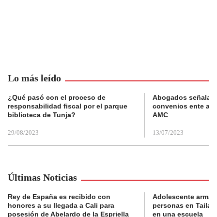
Lo más leído
¿Qué pasó con el proceso de
Abogados señalan 
responsabilidad fiscal por el parque
convenios ente alc
biblioteca de Tunja?
AMC
29/08/2023
13/07/2023
Últimas Noticias
Rey de España es recibido con
Adolescente armad
honores a su llegada a Cali para
personas en Tailand
posesión de Abelardo de la Espriella
en una escuela