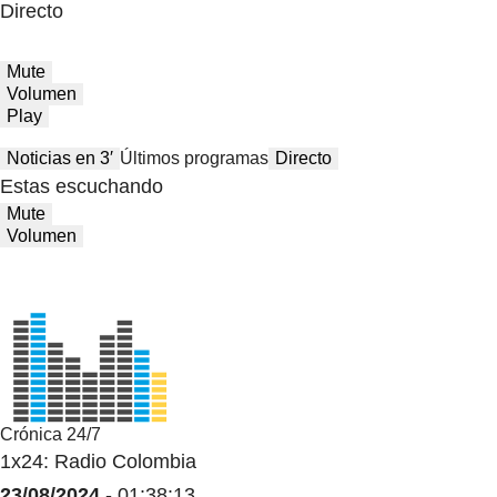
Directo
Mute
Volumen
Play
Noticias en 3′
Últimos programas
Directo
Estas escuchando
Mute
Volumen
Crónica 24/7
1x24: Radio Colombia
23/08/2024
- 01:38:13