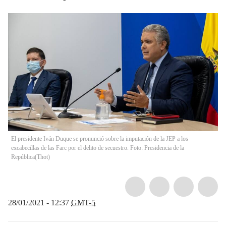
El presidente Iván Duque se pronunció sobre la imputación de la JEP a los
excabecillas de las Farc por el delito de secuestro. Foto: Presidencia de la
República
(
Thot
)
28/01/2021 - 12:37
GMT-5