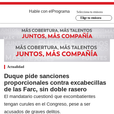
Hable con el
Programa
Selecciona tu emisora
Elige tu emisora
Actualidad
Duque pide sanciones
proporcionales contra excabecillas
de las Farc, sin doble rasero
El mandatario cuestionó que excombatientes
tengan curules en el Congreso, pese a ser
acusados de graves delitos.