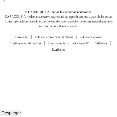
© CARACOL S.A. Todos los derechos reservados.
CARACOL S.A. realiza una reserva expresa de las reproducciones y usos de las obras
y otras prestaciones accesibles desde este sitio web a medios de lectura mecánica u otros
medios que resulten adecuados.
Aviso legal
Política de Protección de Datos
Política de cookies
Configuración de cookies
Transparencia
Soluciones W
Teléfonos
Escríbanos
Desplegar