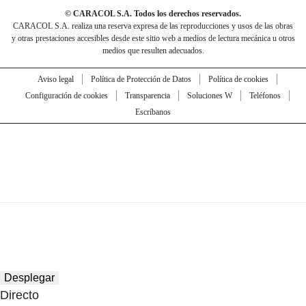
© CARACOL S.A. Todos los derechos reservados.
CARACOL S.A. realiza una reserva expresa de las reproducciones y usos de las obras
y otras prestaciones accesibles desde este sitio web a medios de lectura mecánica u otros
medios que resulten adecuados.
Aviso legal
Política de Protección de Datos
Política de cookies
Configuración de cookies
Transparencia
Soluciones W
Teléfonos
Escríbanos
Desplegar
Directo