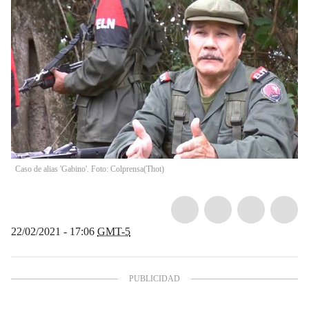
Caso de alias 'Gabino'. Foto: Colprensa
(
Thot
)
22/02/2021 - 17:06
GMT-5