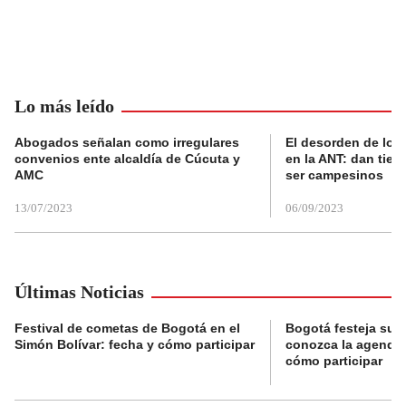
Lo más leído
Abogados señalan como irregulares
El desorden de los
convenios ente alcaldía de Cúcuta y
en la ANT: dan tier
AMC
ser campesinos
13/07/2023
06/09/2023
Últimas Noticias
Festival de cometas de Bogotá en el
Bogotá festeja su 
Simón Bolívar: fecha y cómo participar
conozca la agenda 
cómo participar