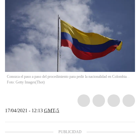
Conozca el paso a paso del procedimiento para pedir la nacionalidad en Colombia. .
Foto: Getty Images
(
Thot
)
17/04/2021 - 12:13
GMT-5