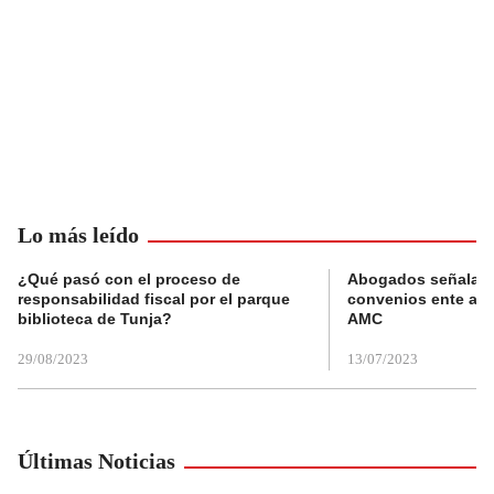
Lo más leído
¿Qué pasó con el proceso de
Abogados señalan 
responsabilidad fiscal por el parque
convenios ente alc
biblioteca de Tunja?
AMC
29/08/2023
13/07/2023
Últimas Noticias