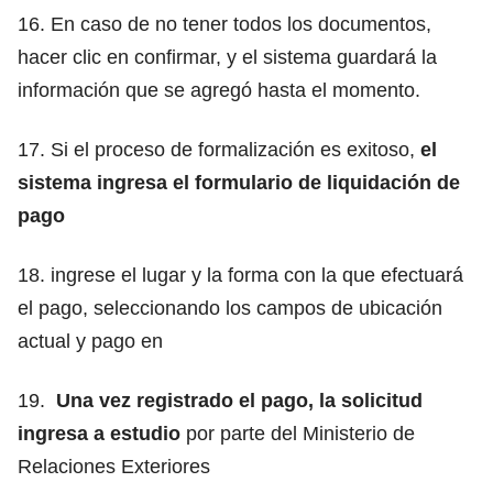
16. En caso de no tener todos los documentos,
hacer clic en confirmar, y el sistema guardará la
información que se agregó hasta el momento.
17. Si el proceso de formalización es exitoso,
el
sistema ingresa el formulario de liquidación de
pago
18. ingrese el lugar y la forma con la que efectuará
el pago, seleccionando los campos de ubicación
actual y pago en
19.
Una vez registrado el pago, la solicitud
ingresa a estudio
por parte del Ministerio de
Relaciones Exteriores