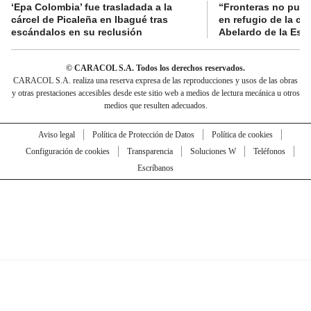
‘Epa Colombia’ fue trasladada a la
“Fronteras no pued
cárcel de Picaleña en Ibagué tras
en refugio de la co
escándalos en su reclusión
Abelardo de la Espr
© CARACOL S.A. Todos los derechos reservados.
CARACOL S.A. realiza una reserva expresa de las reproducciones y usos de las obras
y otras prestaciones accesibles desde este sitio web a medios de lectura mecánica u otros
medios que resulten adecuados.
Aviso legal
Política de Protección de Datos
Política de cookies
Configuración de cookies
Transparencia
Soluciones W
Teléfonos
Escríbanos