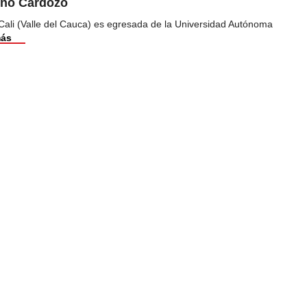
ino Cardozo
Cali (Valle del Cauca) es egresada de la Universidad Autónoma
más