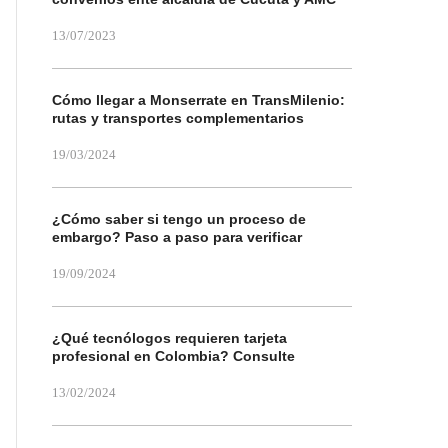
13/07/2023
Cómo llegar a Monserrate en TransMilenio:
rutas y transportes complementarios
19/03/2024
¿Cómo saber si tengo un proceso de
embargo? Paso a paso para verificar
19/09/2024
¿Qué tecnólogos requieren tarjeta
profesional en Colombia? Consulte
13/02/2024