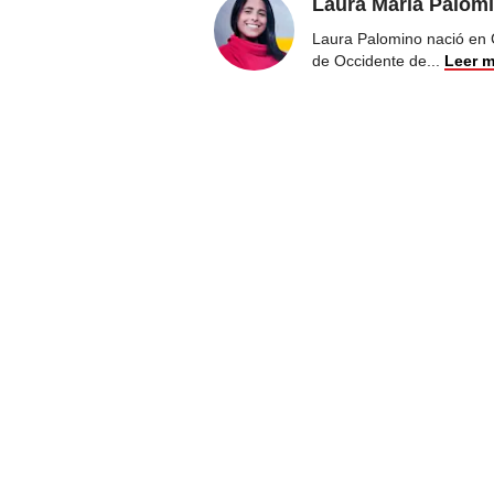
Laura Maria Palom
Laura Palomino nació en 
de Occidente de
...
Leer 