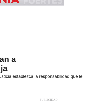
an a
ja
sticia establezca la responsabilidad que le