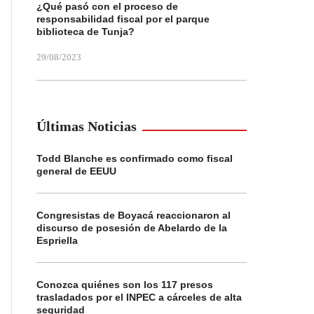
¿Qué pasó con el proceso de
responsabilidad fiscal por el parque
biblioteca de Tunja?
29/08/2023
Últimas Noticias
Todd Blanche es confirmado como fiscal
general de EEUU
Congresistas de Boyacá reaccionaron al
discurso de posesión de Abelardo de la
Espriella
Conozca quiénes son los 117 presos
trasladados por el INPEC a cárceles de alta
seguridad