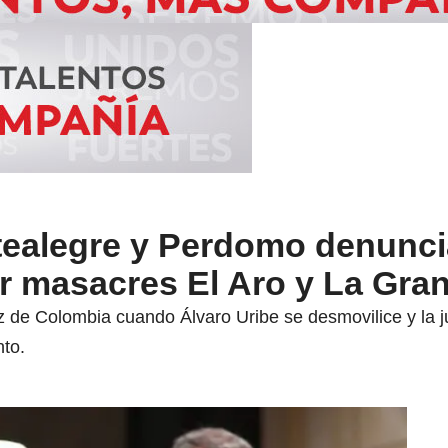
tealegre y Perdomo denunci
r masacres El Aro y La Gran
z de Colombia cuando Álvaro Uribe se desmovilice y la ju
to.