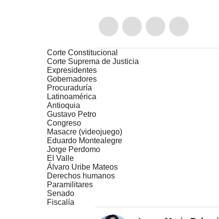
Corte Constitucional
Corte Suprema de Justicia
Expresidentes
Gobernadores
Procuraduría
Latinoamérica
Antioquia
Gustavo Petro
Congreso
Masacre (videojuego)
Eduardo Montealegre
Jorge Perdomo
El Valle
Álvaro Uribe Mateos
Derechos humanos
Paramilitares
Senado
Fiscalía