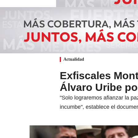
Actualidad
Exfiscales Mon
Álvaro Uribe po
"Solo lograremos afianzar la pa
incumbe", establece el documen