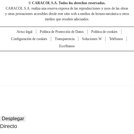
© CARACOL S.A. Todos los derechos reservados.
CARACOL S.A. realiza una reserva expresa de las reproducciones y usos de las obras
y otras prestaciones accesibles desde este sitio web a medios de lectura mecánica u otros
medios que resulten adecuados.
Aviso legal
Política de Protección de Datos
Política de cookies
Configuración de cookies
Transparencia
Soluciones W
Teléfonos
Escríbanos
Desplegar
Directo