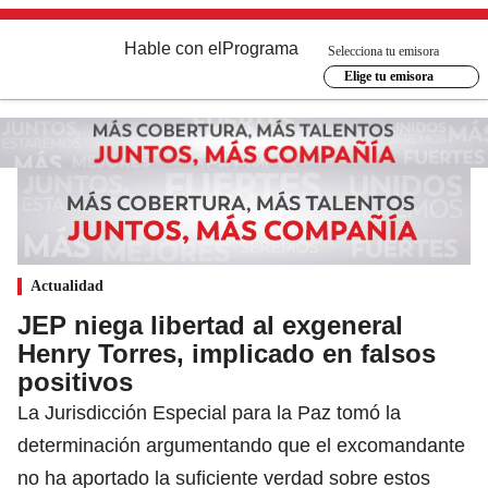
Hable con el
Programa
Selecciona tu emisora
Elige tu emisora
Actualidad
JEP niega libertad al exgeneral
Henry Torres, implicado en falsos
positivos
La Jurisdicción Especial para la Paz tomó la
determinación argumentando que el excomandante
no ha aportado la suficiente verdad sobre estos