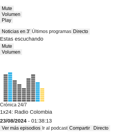
Mute
Volumen
Play
Noticias en 3′
Últimos programas
Directo
Estas escuchando
Mute
Volumen
Crónica 24/7
1x24: Radio Colombia
23/08/2024
- 01:38:13
Ver más episodios
Ir al podcast
Compartir
Directo