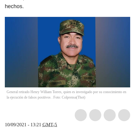
hechos.
General retirado Henry William Torres, quien es investigado por su conocimiento en
la ejecución de falsos positivos . Foto: Colprensa
(
Thot
)
10/09/2021 - 13:21
GMT-5