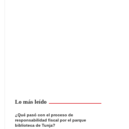
Lo más leído
¿Qué pasó con el proceso de
responsabilidad fiscal por el parque
biblioteca de Tunja?