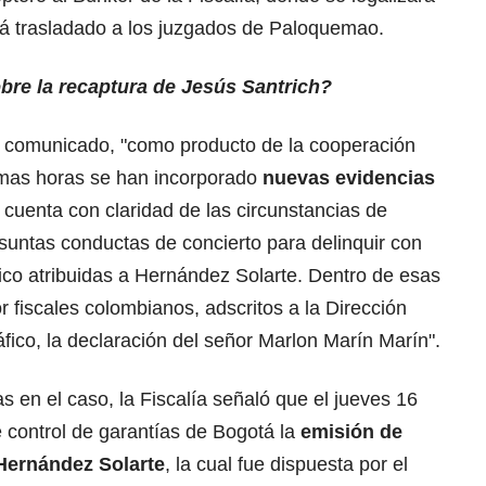
rá trasladado a los juzgados de Paloquemao.
bre la recaptura de Jesús Santrich?
n comunicado, "como producto de la cooperación
ltimas horas se han incorporado
nuevas evidencias
cuenta con claridad de las circunstancias de
suntas conductas de concierto para delinquir con
áfico atribuidas a Hernández Solarte. Dentro de esas
 fiscales colombianos, adscritos a la Dirección
áfico, la declaración del señor Marlon Marín Marín".
s en el caso, la Fiscalía señaló que el jueves 16
e control de garantías de Bogotá la
emisión de
Hernández Solarte
, la cual fue dispuesta por el