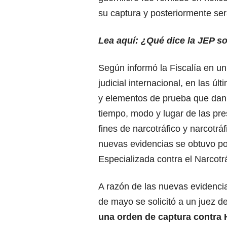
su captura y posteriormente se
Lea aquí:
¿Qué dice la JEP so
Según informó la Fiscalía en u
judicial internacional, en las ú
y elementos de prueba que dan 
tiempo, modo y lugar de las pre
fines de narcotráfico y narcotr
nuevas evidencias se obtuvo por
Especializada contra el Narcotr
A razón de las nuevas evidencia
de mayo se solicitó a un juez d
una orden de captura contra 