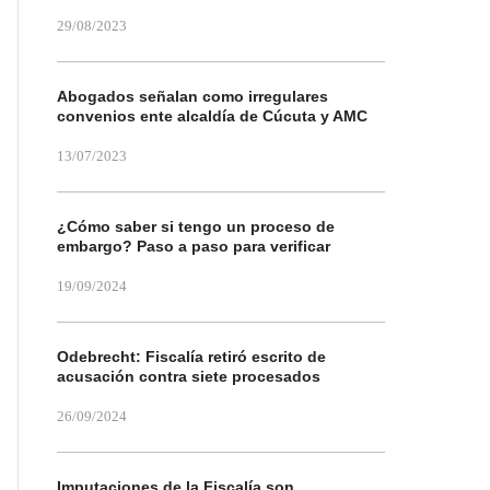
29/08/2023
Abogados señalan como irregulares
convenios ente alcaldía de Cúcuta y AMC
13/07/2023
¿Cómo saber si tengo un proceso de
embargo? Paso a paso para verificar
19/09/2024
Odebrecht: Fiscalía retiró escrito de
acusación contra siete procesados
26/09/2024
Imputaciones de la Fiscalía son