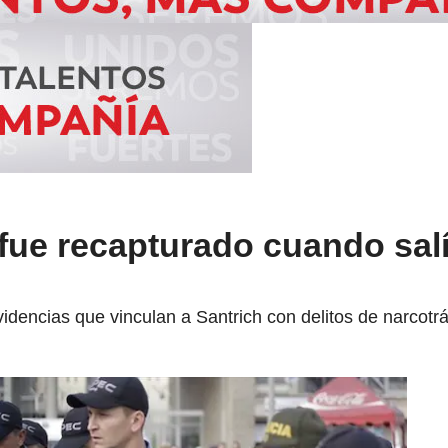
fue recapturado cuando sal
idencias que vinculan a Santrich con delitos de narcotrá