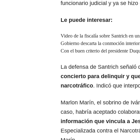
funcionario judicial y ya se hizo 
Le puede interesar:
Video de la fiscalía sobre Santrich en u
Gobierno descarta la conmoción interior 
Con el buen criterio del presidente Duqu
La defensa de Santrich señaló 
concierto para delinquir y qu
narcotráfico
. Indicó que inter
Marlon Marín, el sobrino de Ivá
caso, habría aceptado colabora
información que vincula a Je
Especializada contra el Narcotrá
Marín.