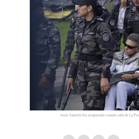
Jesús Santrich fue recapturado cuando salía de La Pic