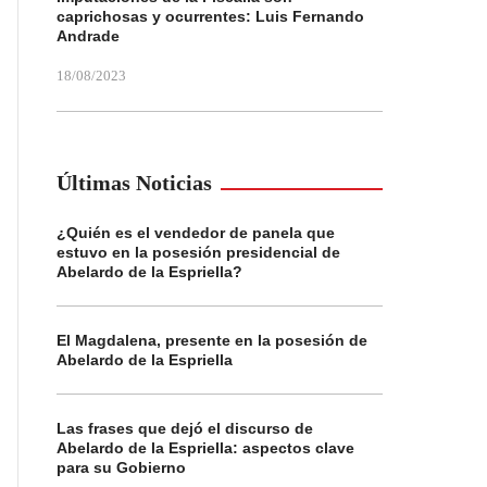
caprichosas y ocurrentes: Luis Fernando
Andrade
18/08/2023
Últimas Noticias
¿Quién es el vendedor de panela que
estuvo en la posesión presidencial de
Abelardo de la Espriella?
El Magdalena, presente en la posesión de
Abelardo de la Espriella
Las frases que dejó el discurso de
Abelardo de la Espriella: aspectos clave
para su Gobierno