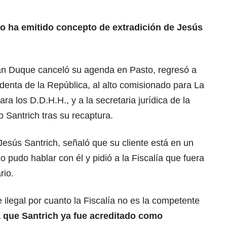
o ha emitido concepto de extradición de Jesús
Iván Duque canceló su agenda en Pasto, regresó a
denta de la República, al alto comisionado para La
ra los D.D.H.H., y a la secretaria jurídica de la
o Santrich tras su recaptura
.
esús Santrich, señaló que su cliente está en un
no pudo hablar con él y pidió a la Fiscalía que fuera
rio.
 ilegal por cuanto la Fiscalía no es la competente
 que Santrich ya fue acreditado como