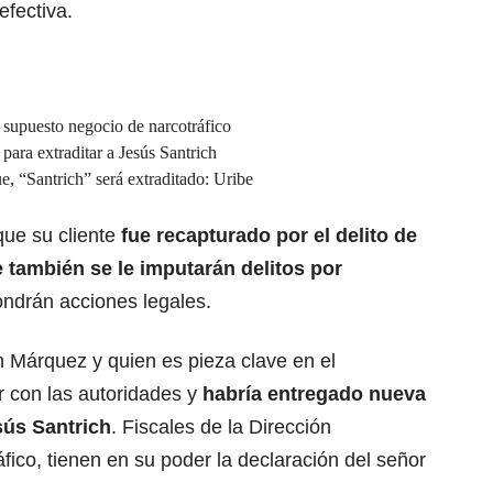
efectiva.
n supuesto negocio de narcotráfico
para extraditar a Jesús Santrich
e, “Santrich” será extraditado: Uribe
que su cliente
fue recapturado por el delito de
e también se le imputarán delitos por
pondrán acciones legales.
n Márquez y quien es pieza clave en el
r con las autoridades y
habría entregado nueva
sús Santrich
. Fiscales de la Dirección
fico, tienen en su poder la declaración del señor