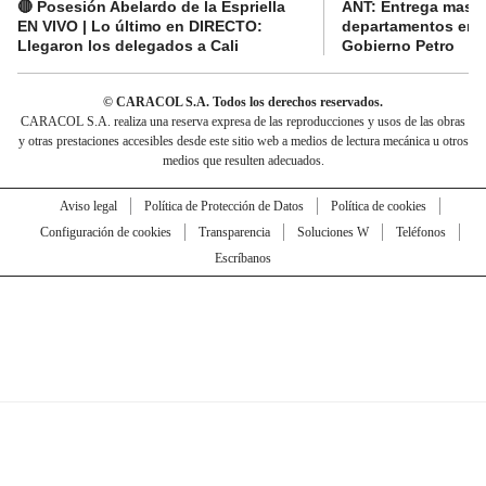
🔴 Posesión Abelardo de la Espriella
ANT: Entrega masiva
EN VIVO | Lo último en DIRECTO:
departamentos en e
Llegaron los delegados a Cali
Gobierno Petro
© CARACOL S.A. Todos los derechos reservados.
CARACOL S.A. realiza una reserva expresa de las reproducciones y usos de las obras
y otras prestaciones accesibles desde este sitio web a medios de lectura mecánica u otros
medios que resulten adecuados.
Aviso legal
Política de Protección de Datos
Política de cookies
Configuración de cookies
Transparencia
Soluciones W
Teléfonos
Escríbanos