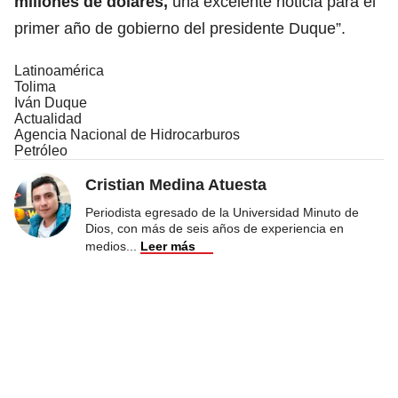
millones de dólares,
una excelente noticia para el
primer año de gobierno del presidente Duque”.
Latinoamérica
Tolima
Iván Duque
Actualidad
Agencia Nacional de Hidrocarburos
Petróleo
Cristian Medina Atuesta
Periodista egresado de la Universidad Minuto de
Dios, con más de seis años de experiencia en
medios
...
Leer más