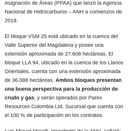
Asignación de Áreas (PPAA) que lanzó la Agencia
Nacional de Hidrocarburos – ANH a comienzos de
2019.
El bloque VSM 25 está ubicado en la cuenca del
Valle Superior del Magdalena y posee una
extensión aproximada de 27.608 hectáreas. El
bloque LLA 94, ubicado en la cuenca de los Llanos
Orientales, cuenta con una extensión aproximada
de 36.088 hectáreas.
Ambos bloques presentan
una buena perspectiva para la producción de
crudo y gas
, y serán operados por Parex
Resources Colombia Ltd. Sucursal que cuenta con
el 100 % de participación en los contratos.
Luis Miguel Morelli, presidente de la ANH, señaló: