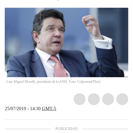
Luis Miguel Morelli, presidente de la ANH. Foto: Colprensa
(
Thot
)
25/07/2019 - 14:30
GMT-5