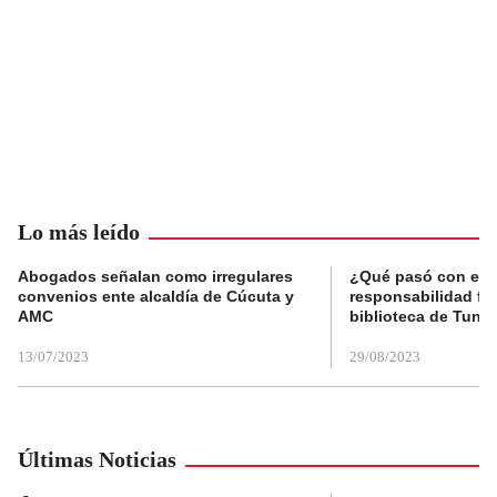
Lo más leído
Abogados señalan como irregulares
¿Qué pasó con el 
convenios ente alcaldía de Cúcuta y
responsabilidad fis
AMC
biblioteca de Tunja
13/07/2023
29/08/2023
Últimas Noticias