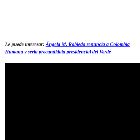
Le puede interesar:
Ángela M. Robledo renuncia a Colombia
Humana y sería precandidata presidencial del Verde