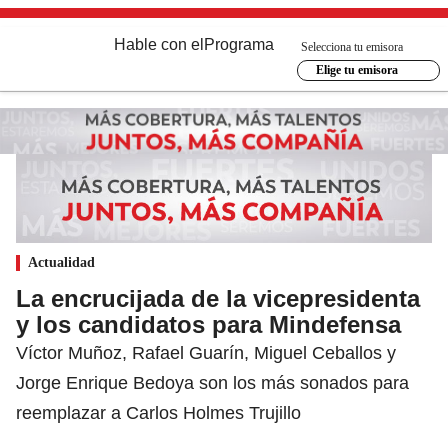
Hable con el
Programa
Selecciona tu emisora
Elige tu emisora
Actualidad
La encrucijada de la vicepresidenta
y los candidatos para Mindefensa
Víctor Muñoz, Rafael Guarín, Miguel Ceballos y
Jorge Enrique Bedoya son los más sonados para
reemplazar a Carlos Holmes Trujillo