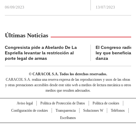
06/09/2023
13/07/2023
Últimas Noticias
Congresista pide a Abelardo De La
El Congreso radicó
Espriella levantar la restricción al
ley que beneficia al
porte legal de armas
danza
© CARACOL S.A. Todos los derechos reservados.
CARACOL S.A. realiza una reserva expresa de las reproducciones y usos de las obras
y otras prestaciones accesibles desde este sitio web a medios de lectura mecánica u otros
medios que resulten adecuados.
Aviso legal
Política de Protección de Datos
Política de cookies
Configuración de cookies
Transparencia
Soluciones W
Teléfonos
Escríbanos