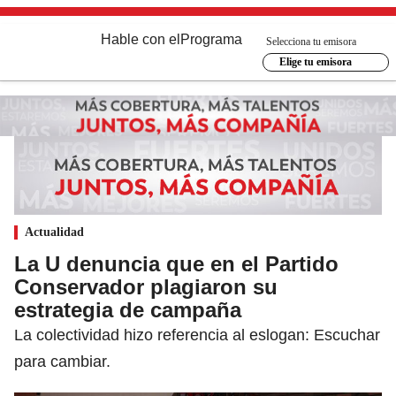
Hable con el
Programa
Selecciona tu emisora
Elige tu emisora
Actualidad
La U denuncia que en el Partido
Conservador plagiaron su
estrategia de campaña
La colectividad hizo referencia al eslogan: Escuchar
para cambiar.