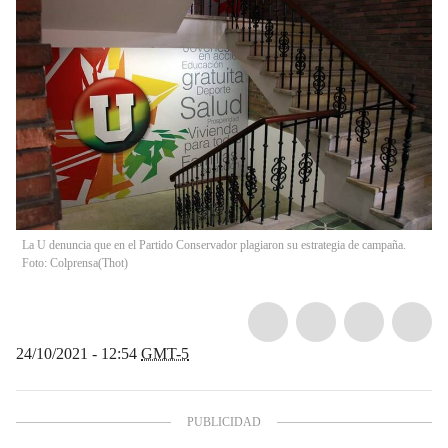
La U denuncia que en el Partido Conservador plagiaron su estrategia de campaña.
Foto: Colprensa
(
Thot
)
24/10/2021 - 12:54
GMT-5