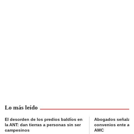
Lo más leído
El desorden de los predios baldíos en
Abogados señalan 
la ANT: dan tierras a personas sin ser
convenios ente alc
campesinos
AMC