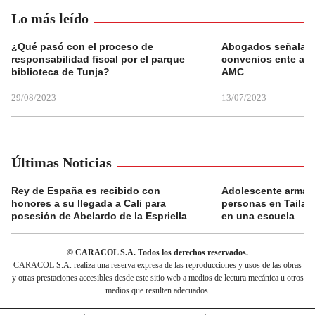
Lo más leído
¿Qué pasó con el proceso de
Abogados señalan 
responsabilidad fiscal por el parque
convenios ente alc
biblioteca de Tunja?
AMC
29/08/2023
13/07/2023
Últimas Noticias
Rey de España es recibido con
Adolescente armad
honores a su llegada a Cali para
personas en Tailand
posesión de Abelardo de la Espriella
en una escuela
© CARACOL S.A. Todos los derechos reservados.
CARACOL S.A. realiza una reserva expresa de las reproducciones y usos de las obras
y otras prestaciones accesibles desde este sitio web a medios de lectura mecánica u otros
medios que resulten adecuados.