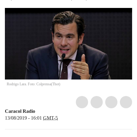
Rodrigo Lara. Foto: Colprensa
(
Thot
)
Caracol Radio
13/08/2019 - 16:01
GMT-5