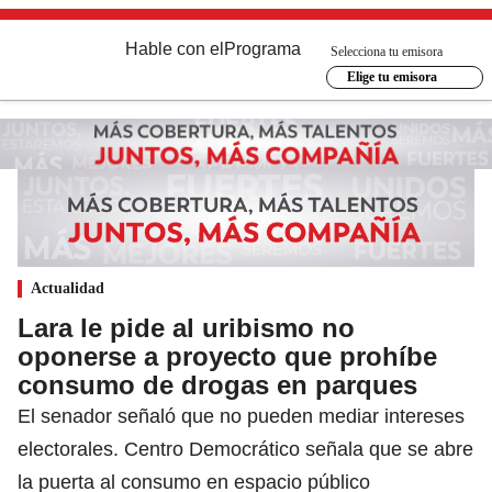
Hable con el
Programa
Selecciona tu emisora
Elige tu emisora
Actualidad
Lara le pide al uribismo no
oponerse a proyecto que prohíbe
consumo de drogas en parques
El senador señaló que no pueden mediar intereses
electorales. Centro Democrático señala que se abre
la puerta al consumo en espacio público