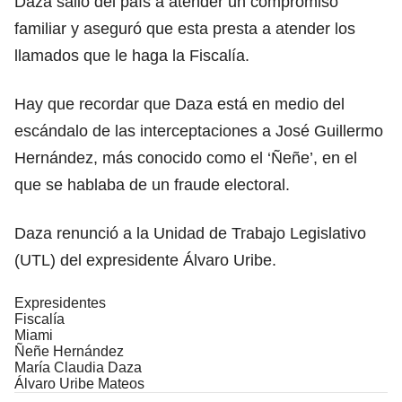
Daza salió del país a atender un compromiso
familiar y aseguró que esta presta a atender los
llamados que le haga la Fiscalía.
Hay que recordar que Daza está en medio del
escándalo de las interceptaciones a José Guillermo
Hernández, más conocido como el ‘Ñeñe’, en el
que se hablaba de un fraude electoral.
Daza
renunció a la Unidad de Trabajo Legislativo
(UTL)
del expresidente Álvaro Uribe.
Expresidentes
Fiscalía
Miami
Ñeñe Hernández
María Claudia Daza
Álvaro Uribe Mateos