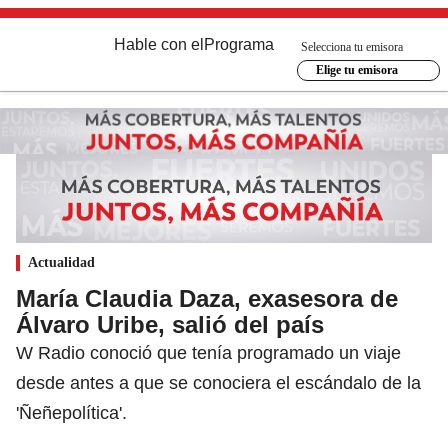
Hable con el
Programa
Selecciona tu emisora
Elige tu emisora
Actualidad
María Claudia Daza, exasesora de
Álvaro Uribe, salió del país
W Radio conoció que tenía programado un viaje
desde antes a que se conociera el escándalo de la
'Ñeñepolítica'.