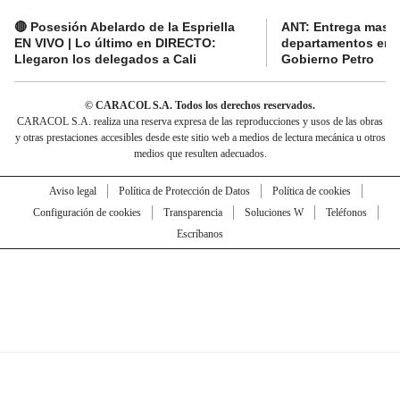
🔴 Posesión Abelardo de la Espriella
ANT: Entrega masiva
EN VIVO | Lo último en DIRECTO:
departamentos en e
Llegaron los delegados a Cali
Gobierno Petro
© CARACOL S.A. Todos los derechos reservados.
CARACOL S.A. realiza una reserva expresa de las reproducciones y usos de las obras
y otras prestaciones accesibles desde este sitio web a medios de lectura mecánica u otros
medios que resulten adecuados.
Aviso legal
Política de Protección de Datos
Política de cookies
Configuración de cookies
Transparencia
Soluciones W
Teléfonos
Escríbanos