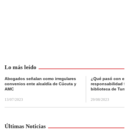
Lo más leído
Abogados señalan como irregulares
¿Qué pasó con el 
convenios ente alcaldía de Cúcuta y
responsabilidad fis
AMC
biblioteca de Tunja
13/07/2023
29/08/2023
Últimas Noticias