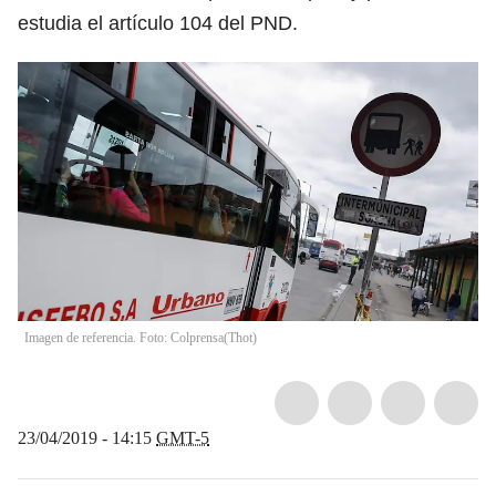
estudia el artículo 104 del PND.
Imagen de referencia. Foto: Colprensa
(
Thot
)
23/04/2019 - 14:15
GMT-5