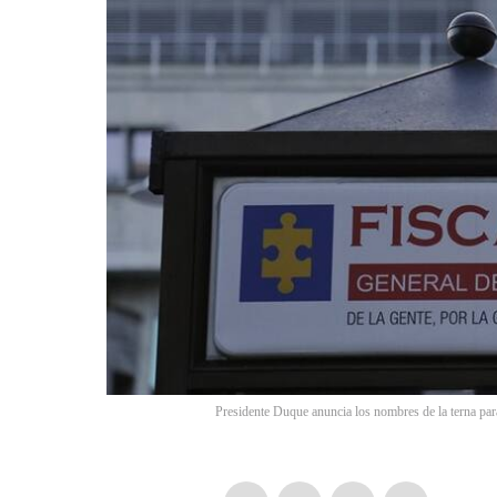
Presidente Duque anuncia los nombres de la terna para