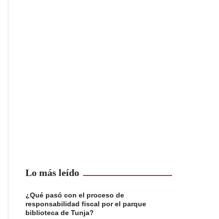
Lo más leído
¿Qué pasó con el proceso de
responsabilidad fiscal por el parque
biblioteca de Tunja?