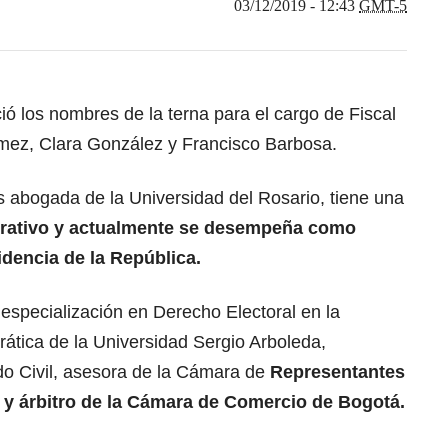
03/12/2019 - 12:43
GMT-5
ó los nombres de la terna para el cargo de Fiscal
mez, Clara González y Francisco Barbosa.
 abogada de la Universidad del Rosario, tiene una
rativo y actualmente se desempeña como
idencia de la República.
 especialización en Derecho Electoral en la
rática de la Universidad Sergio Arboleda,
do Civil, asesora de la Cámara de
Representantes
, y árbitro de la Cámara de Comercio de Bogotá.