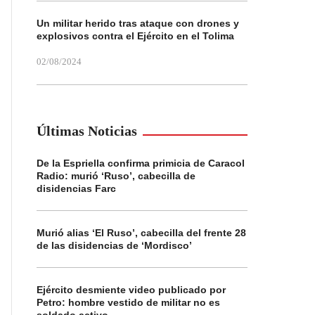
Un militar herido tras ataque con drones y
explosivos contra el Ejército en el Tolima
02/08/2024
Últimas Noticias
De la Espriella confirma primicia de Caracol
Radio: murió ‘Ruso’, cabecilla de
disidencias Farc
Murió alias ‘El Ruso’, cabecilla del frente 28
de las disidencias de ‘Mordisco’
Ejército desmiente video publicado por
Petro: hombre vestido de militar no es