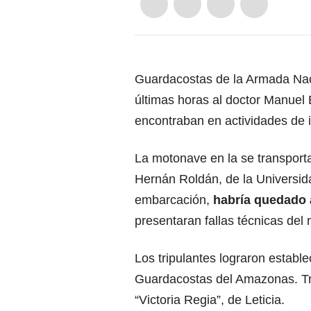
Guardacostas de la Armada Naci
últimas horas al doctor Manuel
encontraban en actividades de i
La motonave en la se transporta
Hernán Roldán, de la Universida
embarcación,
habría quedado a
presentaran fallas técnicas del
Los tripulantes lograron estab
Guardacostas del Amazonas. Tra
“Victoria Regia”, de Leticia.