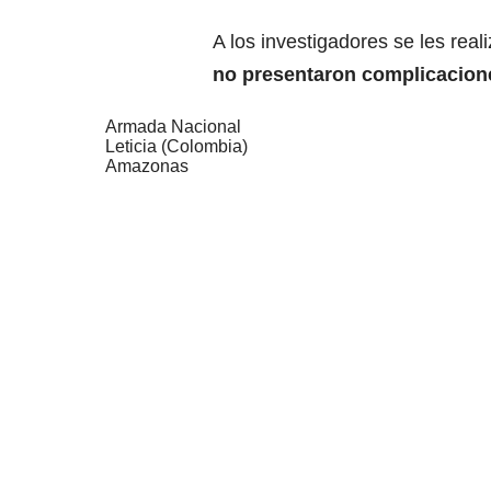
A los investigadores se les rea
no presentaron complicacion
Armada Nacional
Leticia (Colombia)
Amazonas