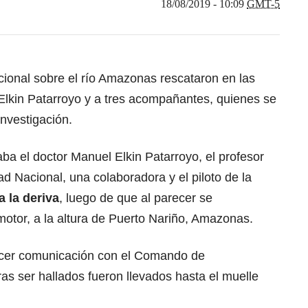
18/08/2019 - 10:09
GMT-5
onal sobre el río Amazonas rescataron en las
 Elkin Patarroyo y a tres acompañantes, quienes se
nvestigación.
ba el doctor Manuel Elkin Patarroyo, el profesor
d Nacional, una colaboradora y el piloto de la
 la deriva
, luego de que al parecer se
 motor, a la altura de Puerto Nariño, Amazonas.
lecer comunicación con el Comando de
s ser hallados fueron llevados hasta el muelle