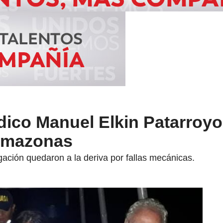
dico Manuel Elkin Patarroyo
 Amazonas
igación quedaron a la deriva por fallas mecánicas.