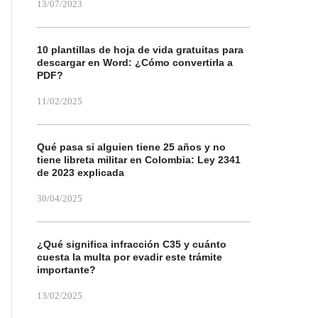
13/07/2023
10 plantillas de hoja de vida gratuitas para
descargar en Word: ¿Cómo convertirla a
PDF?
11/02/2025
Qué pasa si alguien tiene 25 años y no
tiene libreta militar en Colombia: Ley 2341
de 2023 explicada
30/04/2025
¿Qué significa infracción C35 y cuánto
cuesta la multa por evadir este trámite
importante?
13/02/2025