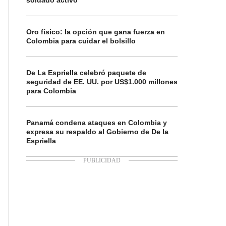
soldado activo
Oro físico: la opción que gana fuerza en
Colombia para cuidar el bolsillo
De La Espriella celebró paquete de
seguridad de EE. UU. por US$1.000 millones
para Colombia
Panamá condena ataques en Colombia y
expresa su respaldo al Gobierno de De la
Espriella