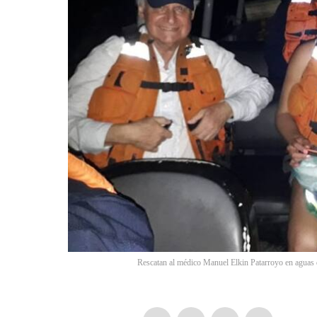
Rescatan al médico Manuel Elkin Patarroyo en aguas 