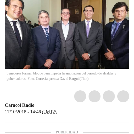
Senadores forman bloque para impedir la ampliación del periodo de alcaldes y
gobernadores. Foto: Cortesía: prensa David Barguil
(
Thot
)
Caracol Radio
17/10/2018 - 14:46
GMT-5