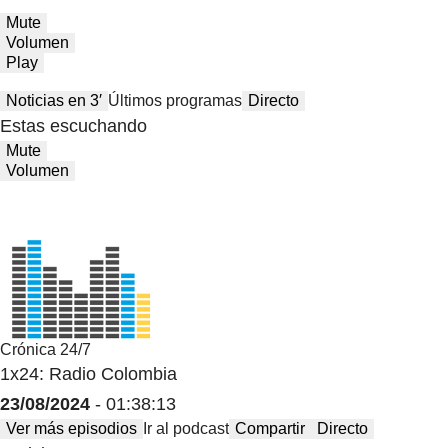
Mute
Volumen
Play
Noticias en 3′
Últimos programas
Directo
Estas escuchando
Mute
Volumen
Crónica 24/7
1x24: Radio Colombia
23/08/2024
- 01:38:13
Ver más episodios
Ir al podcast
Compartir
Directo