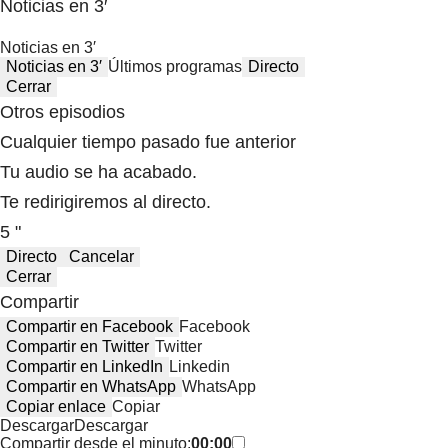
Noticias en 3′
Noticias en 3′
Noticias en 3′
Últimos programas
Directo
Cerrar
Otros episodios
Cualquier tiempo pasado fue anterior
Tu audio se ha acabado.
Te redirigiremos al directo.
5 "
Directo
Cancelar
Cerrar
Compartir
Compartir en Facebook
Facebook
Compartir en Twitter
Twitter
Compartir en LinkedIn
Linkedin
Compartir en WhatsApp
WhatsApp
Copiar enlace
Copiar
Descargar
Descargar
Compartir desde el minuto:
00:00