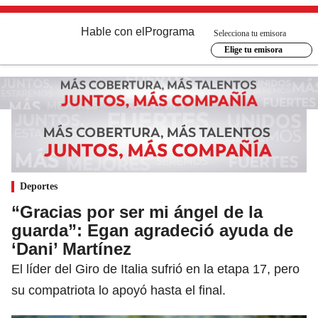
Hable con el
Programa
Selecciona tu emisora
Elige tu emisora
Deportes
“Gracias por ser mi ángel de la
guarda”: Egan agradeció ayuda de
‘Dani’ Martínez
El líder del Giro de Italia sufrió en la etapa 17, pero
su compatriota lo apoyó hasta el final.