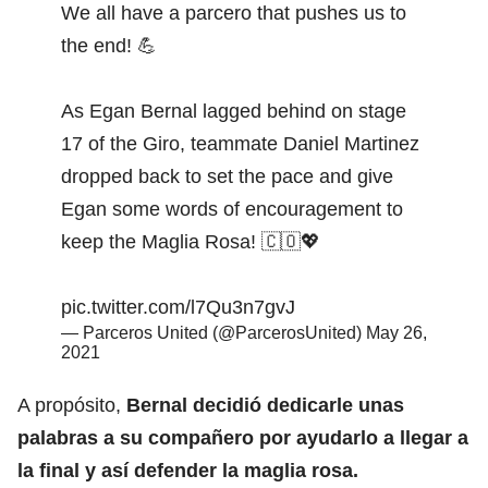
We all have a parcero that pushes us to
the end! 💪
As Egan Bernal lagged behind on stage
17 of the Giro, teammate Daniel Martinez
dropped back to set the pace and give
Egan some words of encouragement to
keep the Maglia Rosa! 🇨🇴💖
pic.twitter.com/l7Qu3n7gvJ
— Parceros United (@ParcerosUnited)
May 26,
2021
A propósito,
Bernal decidió dedicarle unas
palabras a su compañero por ayudarlo a llegar a
la final y así defender la maglia rosa.