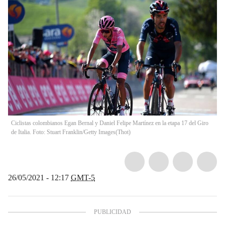
Ciclistas colombianos Egan Bernal y Daniel Felipe Martínez en la etapa 17 del Giro
de Italia. Foto: Stuart Franklin/Getty Images
(
Thot
)
26/05/2021 - 12:17
GMT-5