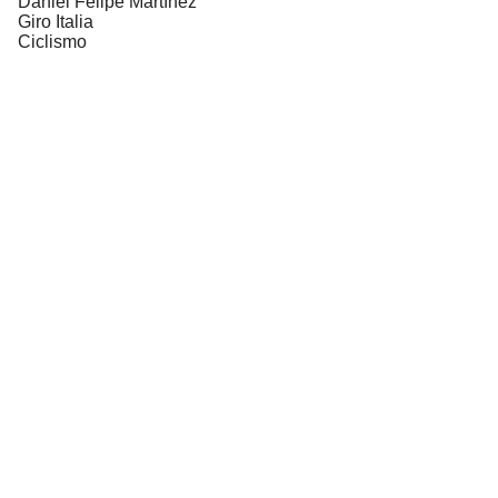
Daniel Felipe Martínez
Giro Italia
Ciclismo