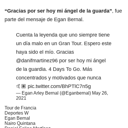
“Gracias por ser hoy mi ángel de la guarda”
, fue
parte del mensaje de Egan Bernal.
Cuenta la leyenda que uno siempre tiene
un día malo en un Gran Tour. Espero este
haya sido el mío. Gracias
@danifmartinez96
por ser hoy mi ángel
de la guardia. 4 Days To Go. Más
concentrados y motivados que nunca
🤙🏽
pic.twitter.com/BhPTlC7n5g
— Egan Arley Bernal (@Eganbernal)
May 26,
2021
Tour de Francia
Deportes W
Egan Bernal
Nairo Quintana