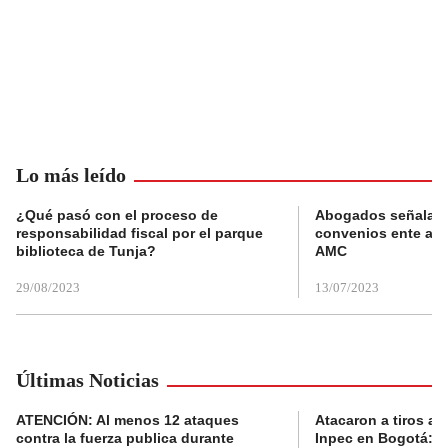
Lo más leído
¿Qué pasó con el proceso de
Abogados señalan 
responsabilidad fiscal por el parque
convenios ente alc
biblioteca de Tunja?
AMC
29/08/2023
13/07/2023
Últimas Noticias
ATENCIÓN: Al menos 12 ataques
Atacaron a tiros a 
contra la fuerza publica durante
Inpec en Bogotá: en