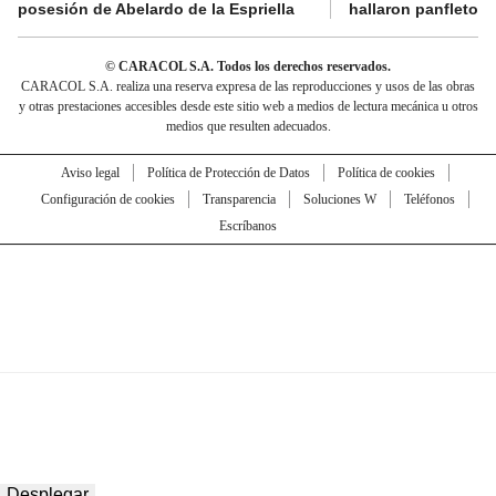
posesión de Abelardo de la Espriella
hallaron panfletos
© CARACOL S.A. Todos los derechos reservados.
CARACOL S.A. realiza una reserva expresa de las reproducciones y usos de las obras
y otras prestaciones accesibles desde este sitio web a medios de lectura mecánica u otros
medios que resulten adecuados.
Aviso legal
Política de Protección de Datos
Política de cookies
Configuración de cookies
Transparencia
Soluciones W
Teléfonos
Escríbanos
Desplegar