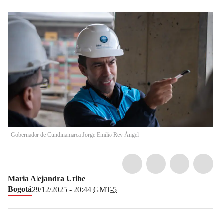
Gobernador de Cundinamarca Jorge Emilio Rey Ángel
Maria Alejandra Uribe
Bogotá
29/12/2025 - 20:44
GMT-5