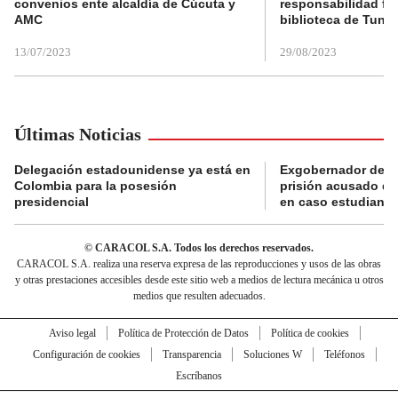
convenios ente alcaldía de Cúcuta y
responsabilidad fis
AMC
biblioteca de Tunja
13/07/2023
29/08/2023
Últimas Noticias
Delegación estadounidense ya está en
Exgobernador de Gu
Colombia para la posesión
prisión acusado de
presidencial
en caso estudiante
© CARACOL S.A. Todos los derechos reservados.
CARACOL S.A. realiza una reserva expresa de las reproducciones y usos de las obras
y otras prestaciones accesibles desde este sitio web a medios de lectura mecánica u otros
medios que resulten adecuados.
Aviso legal
Política de Protección de Datos
Política de cookies
Configuración de cookies
Transparencia
Soluciones W
Teléfonos
Escríbanos