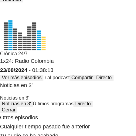
Crónica 24/7
1x24: Radio Colombia
23/08/2024
- 01:38:13
Ver más episodios
Ir al podcast
Compartir
Directo
Noticias en 3′
Noticias en 3′
Noticias en 3′
Últimos programas
Directo
Cerrar
Otros episodios
Cualquier tiempo pasado fue anterior
Tu audio se ha acabado.