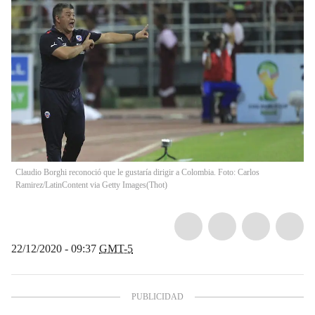
Claudio Borghi reconoció que le gustaría dirigir a Colombia. Foto: Carlos
Ramirez/LatinContent via Getty Images
(
Thot
)
22/12/2020 - 09:37
GMT-5