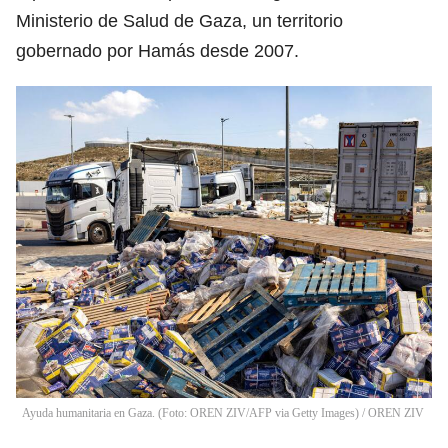
Ministerio de Salud de Gaza, un territorio
gobernado por Hamás desde 2007.
Ayuda humanitaria en Gaza. (Foto: OREN ZIV/AFP via Getty Images)
/
OREN ZIV