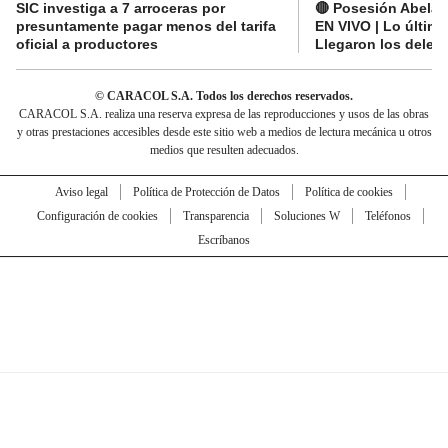
SIC investiga a 7 arroceras por
🔴 Posesión Abelard
presuntamente pagar menos del tarifa
EN VIVO | Lo últim
oficial a productores
Llegaron los deleg
© CARACOL S.A. Todos los derechos reservados.
CARACOL S.A. realiza una reserva expresa de las reproducciones y usos de las obras
y otras prestaciones accesibles desde este sitio web a medios de lectura mecánica u otros
medios que resulten adecuados.
Aviso legal
Política de Protección de Datos
Política de cookies
Configuración de cookies
Transparencia
Soluciones W
Teléfonos
Escríbanos