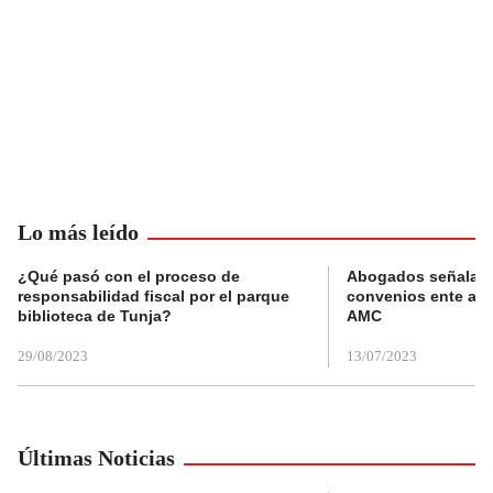
Lo más leído
¿Qué pasó con el proceso de
Abogados señalan 
responsabilidad fiscal por el parque
convenios ente alc
biblioteca de Tunja?
AMC
29/08/2023
13/07/2023
Últimas Noticias