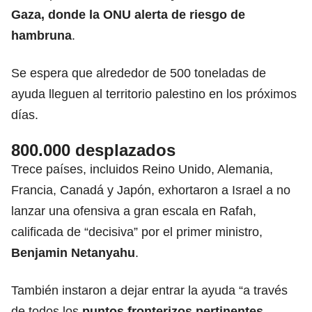
Gaza, donde la ONU alerta de riesgo de
hambruna
.
Se espera que alrededor de 500 toneladas de
ayuda lleguen al territorio palestino en los próximos
días.
800.000 desplazados
Trece países, incluidos Reino Unido, Alemania,
Francia, Canadá y Japón, exhortaron a Israel a no
lanzar una ofensiva a gran escala en Rafah,
calificada de “decisiva” por el primer ministro,
Benjamin Netanyahu
.
También instaron a dejar entrar la ayuda “a través
de todos los
puntos fronterizos pertinentes
,