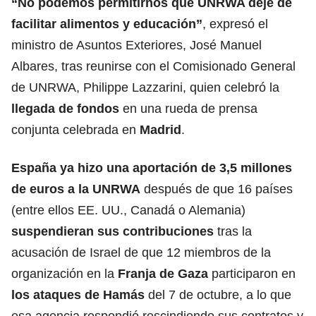
“No podemos permitirnos que UNRWA deje de
facilitar alimentos y
educación
”
, expresó el
ministro de Asuntos Exteriores, José Manuel
Albares, tras reunirse con el Comisionado General
de UNRWA, Philippe Lazzarini, quien celebró la
llegada de
fondos
en una rueda de prensa
conjunta celebrada en
Madrid
.
España ya hizo una aportación de 3,5 millones
de euros a la UNRWA
después de que 16 países
(entre ellos EE. UU., Canadá o Alemania)
suspendieran sus contribuciones
tras la
acusación de Israel de que 12 miembros de la
organización en la
Franja de Gaza
participaron en
los
ataques
de Hamás
del 7 de octubre, a lo que
esa agencia respondió rescindiendo sus contratos y