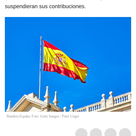
suspendieran sus contribuciones.
Bandera España. Foto: Getty Images
/
Peter Unger