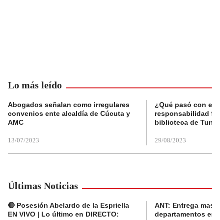
Lo más leído
Abogados señalan como irregulares
¿Qué pasó con el 
convenios ente alcaldía de Cúcuta y
responsabilidad fis
AMC
biblioteca de Tunja
13/07/2023
29/08/2023
Últimas Noticias
🔴 Posesión Abelardo de la Espriella
ANT: Entrega masiva
EN VIVO | Lo último en DIRECTO:
departamentos en e