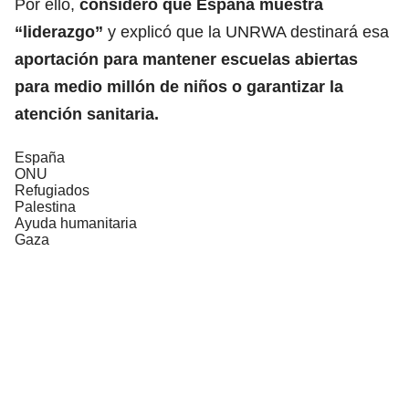
Por ello,
consideró que España muestra
“liderazgo”
y explicó que la UNRWA destinará esa
aportación para mantener escuelas abiertas
para medio millón de
niños
o garantizar la
atención sanitaria.
España
ONU
Refugiados
Palestina
Ayuda humanitaria
Gaza