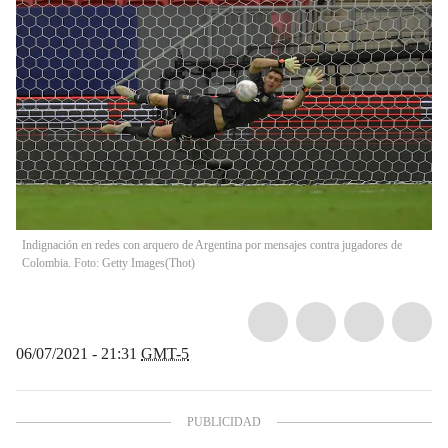
Indignación en redes con arquero de Argentina por mensajes contra jugadores de
Colombia. Foto: Getty Images
(
Thot
)
06/07/2021 - 21:31
GMT-5