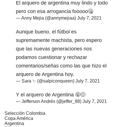
El arquero de argentina muy lindo y todo
pero con esa arrogancia fooooo🤐
— Anny Mejia (@annymejiaa)
July 7, 2021
Aunque bueno, el fútbol es
supremamente machista, pero espero
que las nuevas generaciones nos
podamos cuestionar y rechazar
comentarios/señas como las que hizo el
arquero de Argentina hoy.
— Sara ✨ (@salpiconqueen)
July 7, 2021
Y el arquero de Argentina 🤬🤢
— Jefferson Andrés (@jeffer_88)
July 7, 2021
Selección Colombia
Copa América
Argentina