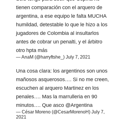
tienen comparación con el arquero de
argentina, a ese equipo le falta MUCHA
humildad, detestable lo que le hizo a los
jugadores de Colombia al insultarlos
antes de cobrar un penalti, y el árbitro
otro hpta más
— AnaM (@harryftshe_)
July 7, 2021
Una cosa clara: los argentinos son unos
mañosos asquerosos…. Si no me creen,
escuchen al arquero Martinez en los
penales…. Mas la marrulleria en 90
minutos…. Que asco
@Argentina
— César Moreno (@CesarMorenoH)
July 7,
2021