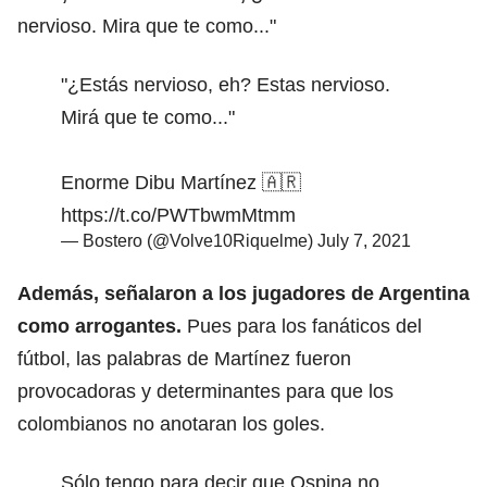
nervioso. Mira que te como..."
"¿Estás nervioso, eh? Estas nervioso.
Mirá que te como..."
Enorme Dibu Martínez 🇦🇷
https://t.co/PWTbwmMtmm
— Bostero (@Volve10Riquelme)
July 7, 2021
Además, señalaron a los jugadores de Argentina
como arrogantes.
Pues para los fanáticos del
fútbol, las palabras de Martínez fueron
provocadoras y determinantes para que los
colombianos no anotaran los goles.
Sólo tengo para decir que Ospina no