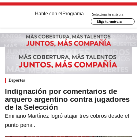
Hable con el
Programa
Selecciona tu emisora
Elige tu emisora
Deportes
Indignación por comentarios de
arquero argentino contra jugadores
de la Selección
Emiliano Martínez logró atajar tres cobros desde el
punto penal.