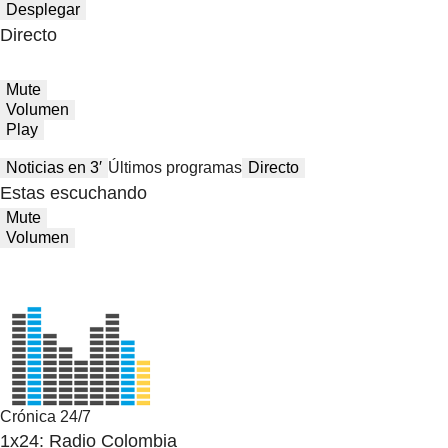
Desplegar
Directo
Mute
Volumen
Play
Noticias en 3′
Últimos programas
Directo
Estas escuchando
Mute
Volumen
Crónica 24/7
1x24: Radio Colombia