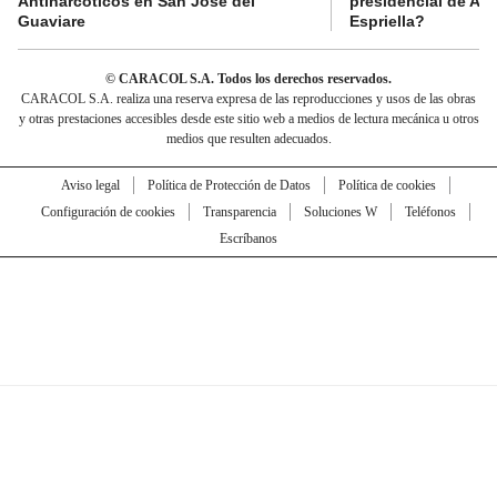
Antinarcóticos en San José del
presidencial de Abe
Guaviare
Espriella?
© CARACOL S.A. Todos los derechos reservados.
CARACOL S.A. realiza una reserva expresa de las reproducciones y usos de las obras
y otras prestaciones accesibles desde este sitio web a medios de lectura mecánica u otros
medios que resulten adecuados.
Aviso legal
Política de Protección de Datos
Política de cookies
Configuración de cookies
Transparencia
Soluciones W
Teléfonos
Escríbanos