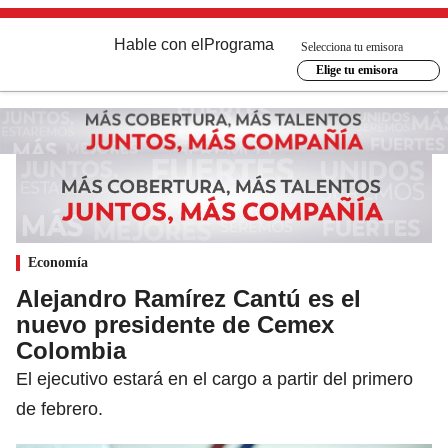
Hable con el
Programa
Selecciona tu emisora
Elige tu emisora
Economía
Alejandro Ramírez Cantú es el
nuevo presidente de Cemex
Colombia
El ejecutivo estará en el cargo a partir del primero
de febrero.