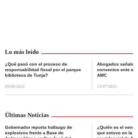
Lo más leído
¿Qué pasó con el proceso de
Abogados señalan 
responsabilidad fiscal por el parque
convenios ente alc
biblioteca de Tunja?
AMC
29/08/2023
13/07/2023
Últimas Noticias
Gobernador reporta hallazgo de
¿Quién es el vende
explosivos frente a Base de
que estuvo en la p