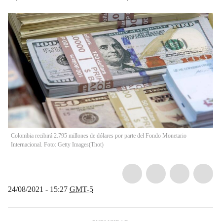
Colombia recibirá 2.795 millones de dólares por parte del Fondo Monetario
Internacional. Foto: Getty Images
(
Thot
)
24/08/2021 - 15:27
GMT-5