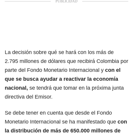
La decisión sobre qué se hará con los más de
2.795 millones de dólares que recibirá Colombia por
parte del Fondo Monetario Internacional y
con el
que se busca ayudar a reactivar la economía
nacional,
se tendrá que tomar en la próxima junta
directiva del Emisor.
Se debe tener en cuenta que desde el Fondo
Monetario Internacional se ha manifestado que
con
la distribución de más de 650.000 millones de