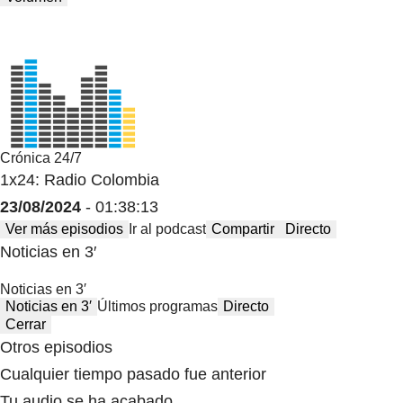
Crónica 24/7
1x24: Radio Colombia
23/08/2024
- 01:38:13
Ver más episodios
Ir al podcast
Compartir
Directo
Noticias en 3′
Noticias en 3′
Noticias en 3′
Últimos programas
Directo
Cerrar
Otros episodios
Cualquier tiempo pasado fue anterior
Tu audio se ha acabado.