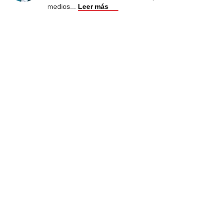
medios
...
Leer más