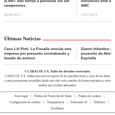
la ANT: dan tierras a personas sin ser
convenios ente alc
campesinos
AMC
06/09/2023
13/07/2023
Últimas Noticias
Caso Lili Pink: La Fiscalía vincula otra
Gianni Infantino no 
empresa por presunto contrabando y
posesión de Abelar
lavado de activos
Espriella
© CARACOL S.A. Todos los derechos reservados.
CARACOL S.A. realiza una reserva expresa de las reproducciones y usos de las obras
y otras prestaciones accesibles desde este sitio web a medios de lectura mecánica u otros
medios que resulten adecuados.
Aviso legal
Política de Protección de Datos
Política de cookies
Configuración de cookies
Transparencia
Soluciones W
Teléfonos
Escríbanos