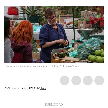
Bogotanos se abastecen de alimentos. Créditos: Colprensa
(
Thot
)
25/10/2021 - 05:09
GMT-5