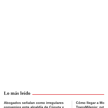
Lo más leído
Abogados señalan como irregulares
Cómo llegar a Mons
convenios ente alcaldía de Cúcuta y
TransMilenio: rutas