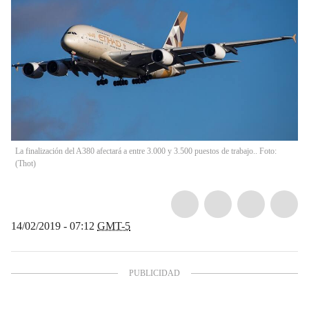
La finalización del A380 afectará a entre 3.000 y 3.500 puestos de trabajo.. Foto:
(
Thot
)
14/02/2019 - 07:12
GMT-5