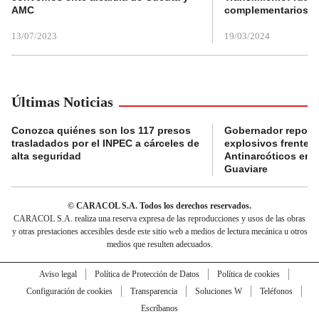
AMC
complementarios
13/07/2023
19/03/2024
Últimas Noticias
Conozca quiénes son los 117 presos
Gobernador reporta
trasladados por el INPEC a cárceles de
explosivos frente 
alta seguridad
Antinarcóticos en 
Guaviare
© CARACOL S.A. Todos los derechos reservados.
CARACOL S.A. realiza una reserva expresa de las reproducciones y usos de las obras
y otras prestaciones accesibles desde este sitio web a medios de lectura mecánica u otros
medios que resulten adecuados.
Aviso legal
Política de Protección de Datos
Política de cookies
Configuración de cookies
Transparencia
Soluciones W
Teléfonos
Escríbanos