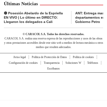
Últimas Noticias
🔴 Posesión Abelardo de la Espriella
ANT: Entrega masiva
EN VIVO | Lo último en DIRECTO:
departamentos en e
Llegaron los delegados a Cali
Gobierno Petro
© CARACOL S.A. Todos los derechos reservados.
CARACOL S.A. realiza una reserva expresa de las reproducciones y usos de las obras
y otras prestaciones accesibles desde este sitio web a medios de lectura mecánica u otros
medios que resulten adecuados.
Aviso legal
Política de Protección de Datos
Política de cookies
Configuración de cookies
Transparencia
Soluciones W
Teléfonos
Escríbanos