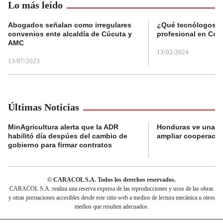
Lo más leído
Abogados señalan como irregulares
¿Qué tecnólogos re
convenios ente alcaldía de Cúcuta y
profesional en Col
AMC
13/02/2024
13/07/2023
Últimas Noticias
MinAgricultura alerta que la ADR
Honduras ve una o
habilitó día despúes del cambio de
ampliar cooperaci
gobierno para firmar contratos
© CARACOL S.A. Todos los derechos reservados.
CARACOL S.A. realiza una reserva expresa de las reproducciones y usos de las obras
y otras prestaciones accesibles desde este sitio web a medios de lectura mecánica u otros
medios que resulten adecuados.