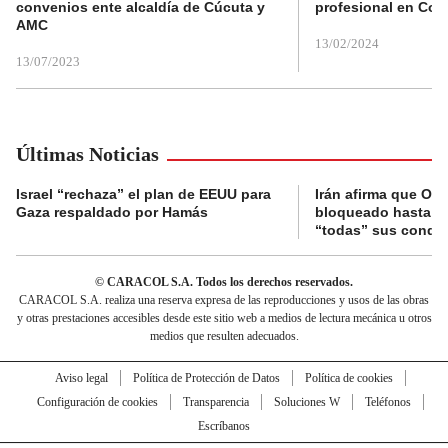
convenios ente alcaldía de Cúcuta y
profesional en Col
AMC
13/02/2024
13/07/2023
Últimas Noticias
Israel “rechaza” el plan de EEUU para
Irán afirma que Or
Gaza respaldado por Hamás
bloqueado hasta q
“todas” sus condi
© CARACOL S.A. Todos los derechos reservados.
CARACOL S.A. realiza una reserva expresa de las reproducciones y usos de las obras
y otras prestaciones accesibles desde este sitio web a medios de lectura mecánica u otros
medios que resulten adecuados.
Aviso legal
Política de Protección de Datos
Política de cookies
Configuración de cookies
Transparencia
Soluciones W
Teléfonos
Escríbanos