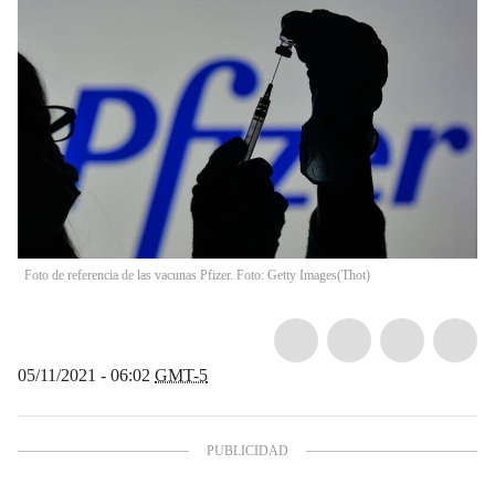
Foto de referencia de las vacunas Pfizer. Foto: Getty Images
(
Thot
)
05/11/2021 - 06:02
GMT-5