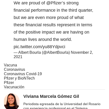
We are proud of
@Pfizer
’s strong
financial performance in the third quarter,
but we are even more proud of what
these financial results represent in terms
of the positive impact we are having on
human lives around the world.
pic.twitter.com/yu88Ydpvci
— Albert Bourla (@AlbertBourla)
November 2,
2021
Vacuna
Coronavirus
Coronavirus Covid-19
Pfizer y BioNTech
Pfizer
Vacunación
Viviana Marcela Gómez Gil
Periodista egresada de la Universidad del Rosario
con experiencia profesional en el Sistema