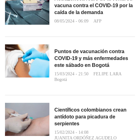
vacuna contra el COVID-19 por la
caída de la demanda
08/05/2024 - 06:09
AFP
Puntos de vacunación contra
COVID-19 y más enfermedades
este sábado en Bogotá
15/03/2024 - 21:50
FELIPE LARA
Bogotá
Científicos colombianos crean
antídoto para picadura de
serpientes
15/02/2024 - 14:08
JUANITA ORDÓÑEZ AGUDELO