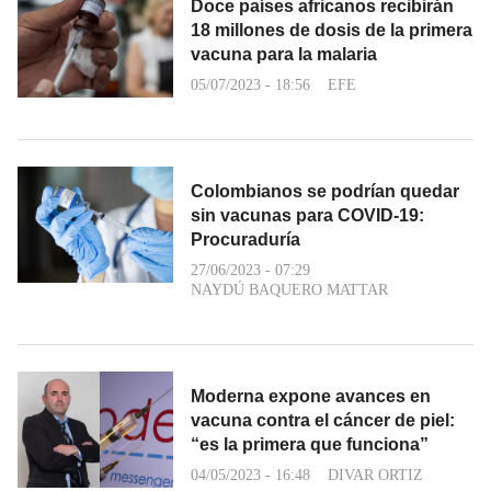
Doce países africanos recibirán
18 millones de dosis de la primera
vacuna para la malaria
05/07/2023 - 18:56
EFE
Colombianos se podrían quedar
sin vacunas para COVID-19:
Procuraduría
27/06/2023 - 07:29
NAYDÚ BAQUERO MATTAR
Moderna expone avances en
vacuna contra el cáncer de piel:
“es la primera que funciona”
04/05/2023 - 16:48
DIVAR ORTIZ