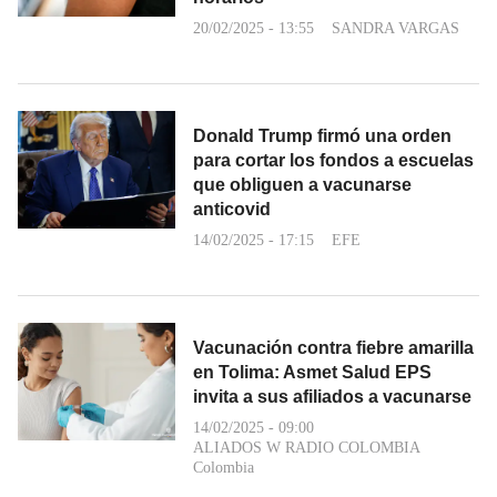
20/02/2025 - 13:55
SANDRA VARGAS
Donald Trump firmó una orden
para cortar los fondos a escuelas
que obliguen a vacunarse
anticovid
14/02/2025 - 17:15
EFE
Vacunación contra fiebre amarilla
en Tolima: Asmet Salud EPS
invita a sus afiliados a vacunarse
14/02/2025 - 09:00
ALIADOS W RADIO COLOMBIA
Colombia