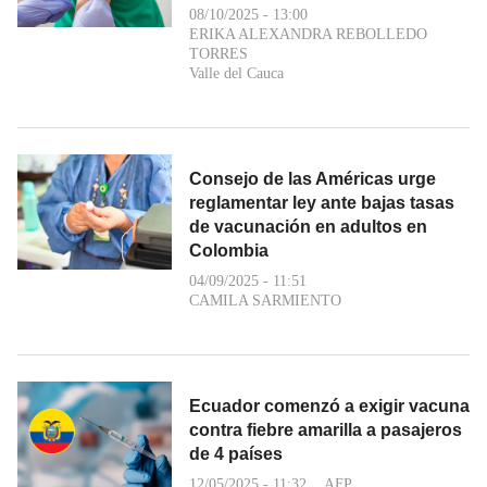
08/10/2025 - 13:00
ERIKA ALEXANDRA REBOLLEDO
TORRES
Valle del Cauca
Consejo de las Américas urge
reglamentar ley ante bajas tasas
de vacunación en adultos en
Colombia
04/09/2025 - 11:51
CAMILA SARMIENTO
Ecuador comenzó a exigir vacuna
contra fiebre amarilla a pasajeros
de 4 países
12/05/2025 - 11:32
AFP