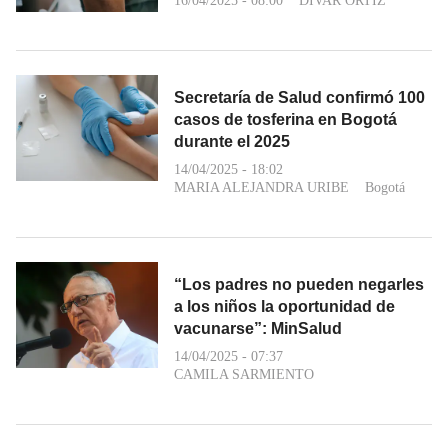
16/04/2025 - 08:00
DIVAR ORTIZ
Secretaría de Salud confirmó 100
casos de tosferina en Bogotá
durante el 2025
14/04/2025 - 18:02
MARIA ALEJANDRA URIBE
Bogotá
“Los padres no pueden negarles
a los niños la oportunidad de
vacunarse”: MinSalud
14/04/2025 - 07:37
CAMILA SARMIENTO