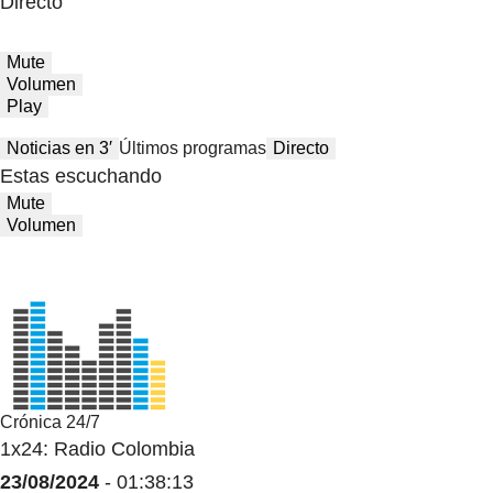
Directo
Mute
Volumen
Play
Noticias en 3′
Últimos programas
Directo
Estas escuchando
Mute
Volumen
Crónica 24/7
1x24: Radio Colombia
23/08/2024
- 01:38:13