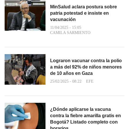
MinSalud aclara postura sobre
patria potestad e insiste en
vacunación
11/04/2025 - 15:05
CAMILA SARMIENTO
Lograron vacunar contra la polio
a más del 92% de niños menores
de 10 años en Gaza
25/02/2025 - 08:22
EFE
¿Dónde aplicarse la vacuna
contra la fiebre amarilla gratis en
Bogotá? Listado completo con
horarios