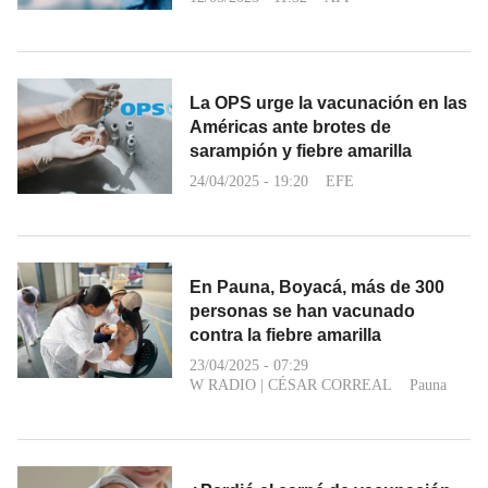
La OPS urge la vacunación en las
Américas ante brotes de
sarampión y fiebre amarilla
24/04/2025 - 19:20
EFE
En Pauna, Boyacá, más de 300
personas se han vacunado
contra la fiebre amarilla
23/04/2025 - 07:29
W RADIO
|
CÉSAR CORREAL
Pauna