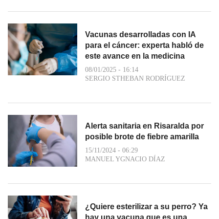
Vacunas desarrolladas con IA
para el cáncer: experta habló de
este avance en la medicina
08/01/2025 - 16:14
SERGIO STHEBAN RODRÍGUEZ
Alerta sanitaria en Risaralda por
posible brote de fiebre amarilla
15/11/2024 - 06:29
MANUEL YGNACIO DÍAZ
¿Quiere esterilizar a su perro? Ya
hay una vacuna que es una