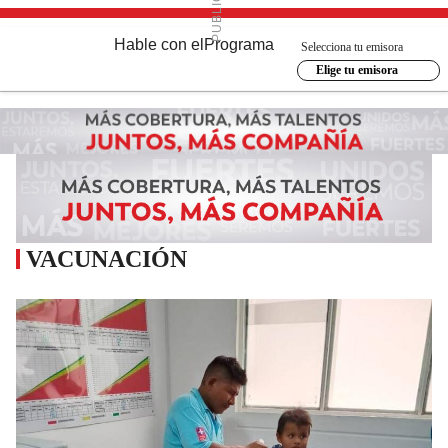
Hable con el
Programa
Selecciona tu emisora
Elige tu emisora
VACUNACIÓN