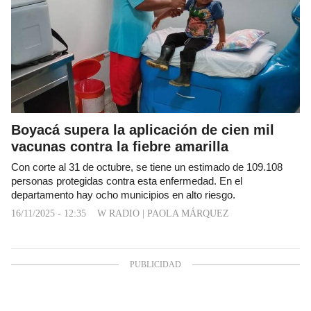
Boyacá supera la aplicación de cien mil
vacunas contra la fiebre amarilla
Con corte al 31 de octubre, se tiene un estimado de 109.108
personas protegidas contra esta enfermedad. En el
departamento hay ocho municipios en alto riesgo.
16/11/2025 - 12:35
W RADIO
|
PAOLA MÁRQUEZ