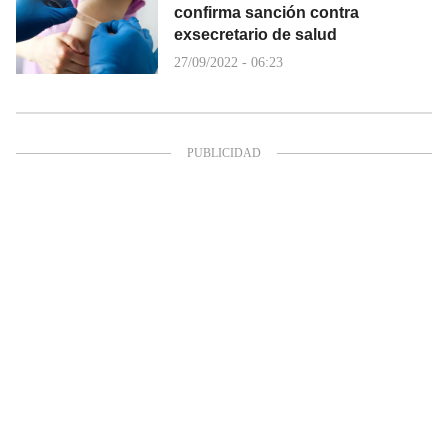
confirma sanción contra
exsecretario de salud
27/09/2022 - 06:23