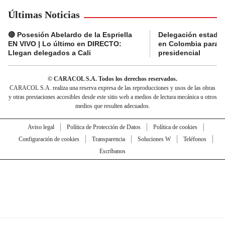
Últimas Noticias
🔴 Posesión Abelardo de la Espriella
Delegación estado
EN VIVO | Lo último en DIRECTO:
en Colombia para l
Llegan delegados a Cali
presidencial
© CARACOL S.A. Todos los derechos reservados.
CARACOL S.A. realiza una reserva expresa de las reproducciones y usos de las obras
y otras prestaciones accesibles desde este sitio web a medios de lectura mecánica u otros
medios que resulten adecuados.
Aviso legal
Política de Protección de Datos
Política de cookies
Configuración de cookies
Transparencia
Soluciones W
Teléfonos
Escríbanos