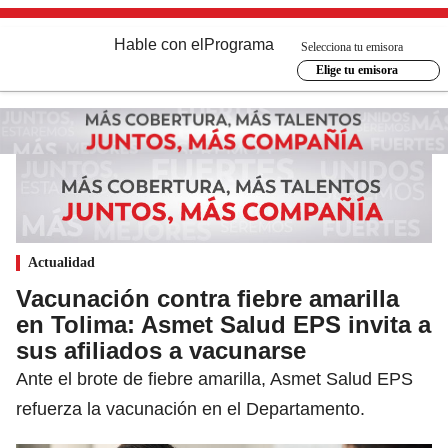
Hable con el
Programa
Selecciona tu emisora
Elige tu emisora
Actualidad
Vacunación contra fiebre amarilla
en Tolima: Asmet Salud EPS invita a
sus afiliados a vacunarse
Ante el brote de fiebre amarilla, Asmet Salud EPS
refuerza la vacunación en el Departamento.