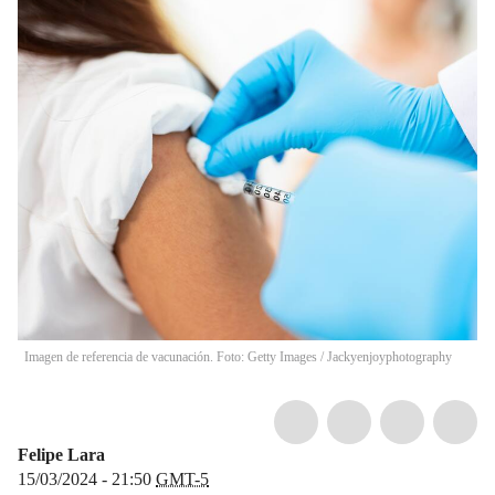
Imagen de referencia de vacunación. Foto: Getty Images
/
Jackyenjoyphotography
Felipe Lara
15/03/2024 - 21:50
GMT-5