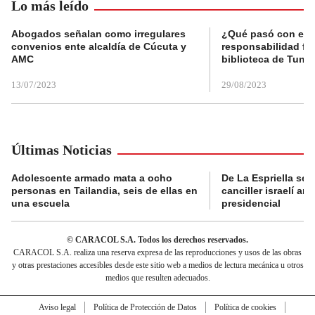
Lo más leído
Abogados señalan como irregulares
¿Qué pasó con el 
convenios ente alcaldía de Cúcuta y
responsabilidad fis
AMC
biblioteca de Tunja
13/07/2023
29/08/2023
Últimas Noticias
Adolescente armado mata a ocho
De La Espriella se 
personas en Tailandia, seis de ellas en
canciller israelí a
una escuela
presidencial
© CARACOL S.A. Todos los derechos reservados.
CARACOL S.A. realiza una reserva expresa de las reproducciones y usos de las obras
y otras prestaciones accesibles desde este sitio web a medios de lectura mecánica u otros
medios que resulten adecuados.
Aviso legal
Política de Protección de Datos
Política de cookies