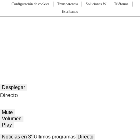
Configuración de cookies
Transparencia
Soluciones W
Teléfonos
Escríbanos
Desplegar
Directo
Mute
Volumen
Play
Noticias en 3′
Últimos programas
Directo