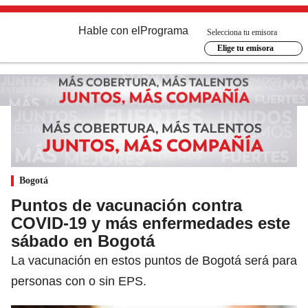
Hable con el
Programa
Selecciona tu emisora
Elige tu emisora
Bogotá
Puntos de vacunación contra
COVID-19 y más enfermedades este
sábado en Bogotá
La vacunación en estos puntos de Bogotá será para
personas con o sin EPS.