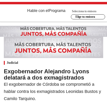
Hable con el
Programa
Selecciona tu emisora
Elige tu emisora
Judicial
Exgobernador Alejandro Lyons
delatará a dos exmagistrados
El exgobernador de Córdoba se comprometió a
hablar contra los exmagistrados Leonidas Bustos y
Camilo Tarquino.