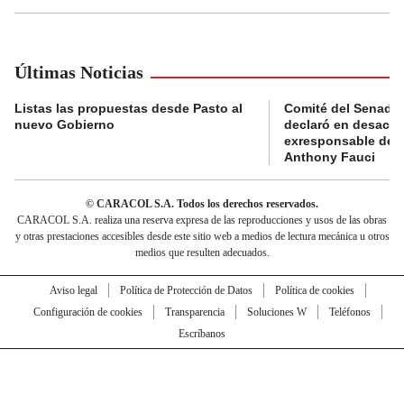
Últimas Noticias
Listas las propuestas desde Pasto al
Comité del Senado 
nuevo Gobierno
declaró en desacat
exresponsable de l
Anthony Fauci
© CARACOL S.A. Todos los derechos reservados.
CARACOL S.A. realiza una reserva expresa de las reproducciones y usos de las obras
y otras prestaciones accesibles desde este sitio web a medios de lectura mecánica u otros
medios que resulten adecuados.
Aviso legal
Política de Protección de Datos
Política de cookies
Configuración de cookies
Transparencia
Soluciones W
Teléfonos
Escríbanos