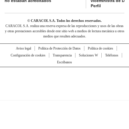
no estaban acreditados
viceministra de De
Perfil
© CARACOL S.A. Todos los derechos reservados.
CARACOL S.A. realiza una reserva expresa de las reproducciones y usos de las obras
y otras prestaciones accesibles desde este sitio web a medios de lectura mecánica u otros
medios que resulten adecuados.
Aviso legal
Política de Protección de Datos
Política de cookies
Configuración de cookies
Transparencia
Soluciones W
Teléfonos
Escríbanos