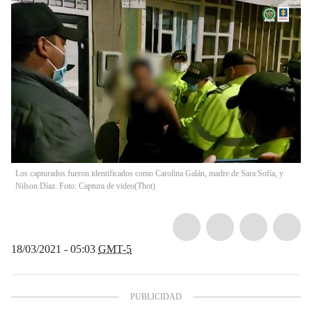
Los capturados fueron identificados como Carolina Galán, madre de Sara Sofía, y
Nilson Díaz. Foto: Captura de video
(
Thot
)
18/03/2021 - 05:03
GMT-5