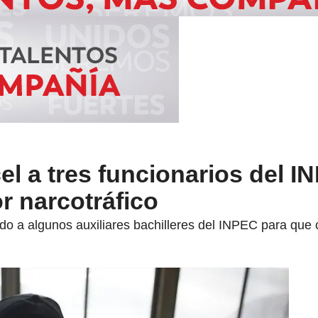
cel a tres funcionarios del 
r narcotráfico
o a algunos auxiliares bachilleres del INPEC para que co