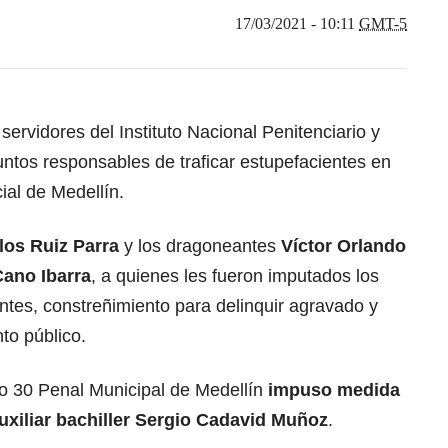
17/03/2021 - 10:11
GMT-5
 servidores del Instituto Nacional Penitenciario y
ntos responsables de traficar estupefacientes en
cial de Medellín.
los Ruiz Parra
y los dragoneantes
Víctor Orlando
ano Ibarra
, a quienes les fueron imputados los
entes, constreñimiento para delinquir agravado y
to público.
o 30 Penal Municipal de Medellín
impuso medida
 auxiliar bachiller Sergio Cadavid Muñoz
.