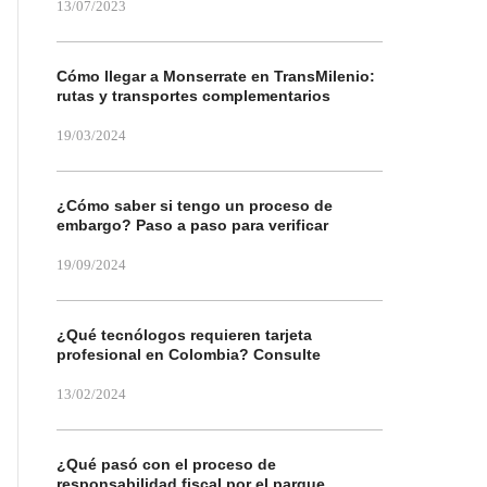
13/07/2023
Cómo llegar a Monserrate en TransMilenio:
rutas y transportes complementarios
19/03/2024
¿Cómo saber si tengo un proceso de
embargo? Paso a paso para verificar
19/09/2024
¿Qué tecnólogos requieren tarjeta
profesional en Colombia? Consulte
13/02/2024
¿Qué pasó con el proceso de
responsabilidad fiscal por el parque