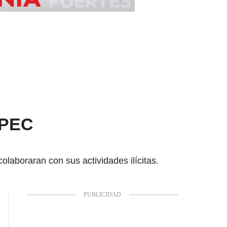
INPEC
laboraran con sus actividades ilícitas.