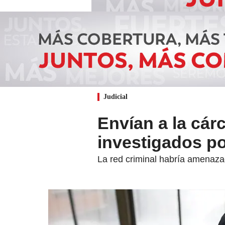
Judicial
Envían a la cár
investigados po
La red criminal habría amenazad