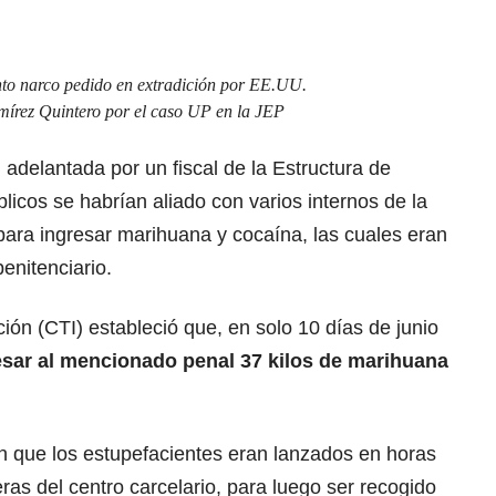
unto narco pedido en extradición por EE.UU.
amírez Quintero por el caso UP en la JEP
 adelantada por un fiscal de la Estructura de
licos se habrían aliado con varios internos de la
para ingresar marihuana y cocaína, las cuales eran
enitenciario.
ión (CTI) estableció que, en solo 10 días de junio
sar al mencionado penal 37 kilos de marihuana
n que los estupefacientes eran lanzados en horas
as del centro carcelario, para luego ser recogido