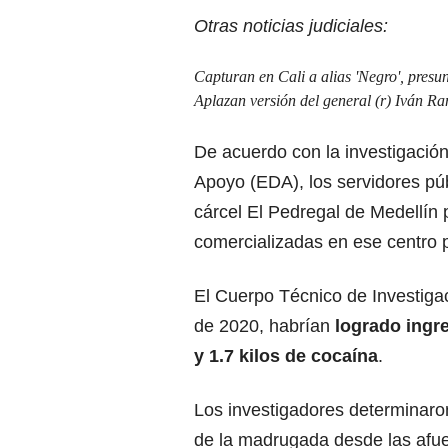
Otras noticias judiciales:
Capturan en Cali a alias 'Negro', pres
Aplazan versión del general (r) Iván R
De acuerdo con la investigación
Apoyo (EDA), los servidores púb
cárcel El Pedregal de Medellín 
comercializadas en ese centro p
El Cuerpo Técnico de Investigac
de 2020, habrían
logrado ingre
y 1.7 kilos de cocaína
.
Los investigadores determinaro
de la madrugada desde las afuer