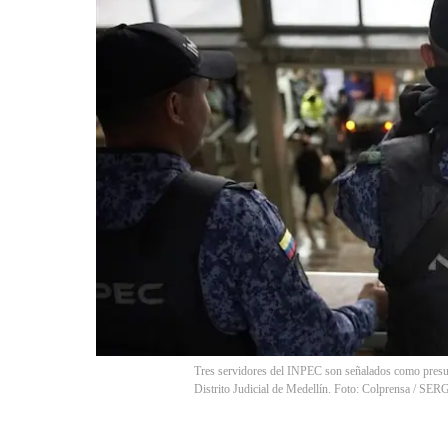
Tres servidores del INPEC son señalados como presunto
Distrito Judicial de Medellín. Foto: Colprensa / 