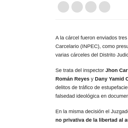
A la cárcel fueron enviados tres
Carcelario (INPEC), como presu
varias cárceles del Distrito Judi
Se trata del inspector
Jhon Car
Román Reyes
y
Dany Yamid C
delitos de tráfico de estupefaci
falsedad ideológica en documen
En la misma decisión el Juzgad
no privativa de la libertad al