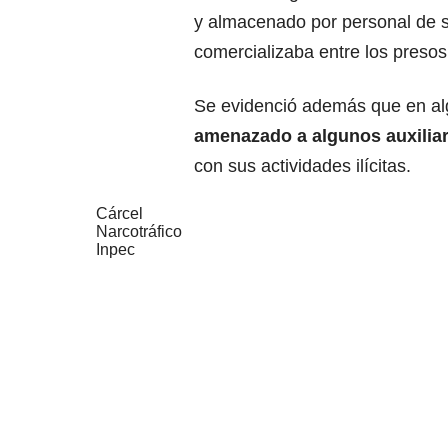
y almacenado por personal de se
comercializaba entre los presos
Se evidenció además que en alg
amenazado a algunos auxiliar
con sus actividades ilícitas.
Cárcel
Narcotráfico
Inpec