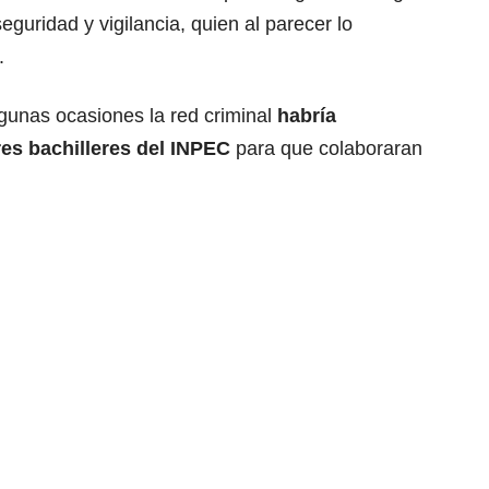
guridad y vigilancia, quien al parecer lo
.
unas ocasiones la red criminal
habría
es bachilleres del INPEC
para que colaboraran