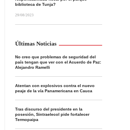
biblioteca de Tunja?
29/08/2023
Últimas Noticias
No creo que problemas de seguridad del
país tengan que ver con el Acuerdo de Paz:
Alejandro Ramelli
Atentan con explosivos contra el nuevo
peaje de la vía Panamericana en Cauca
Tras discurso del presidente en la
posesión, Sintraelecol pide fortalecer
Termopaipa