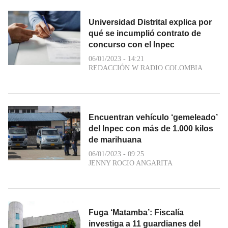
Universidad Distrital explica por
qué se incumplió contrato de
concurso con el Inpec
06/01/2023 - 14:21
REDACCIÓN W RADIO COLOMBIA
Encuentran vehículo ‘gemeleado’
del Inpec con más de 1.000 kilos
de marihuana
06/01/2023 - 09:25
JENNY ROCIO ANGARITA
Fuga ‘Matamba’: Fiscalía
investiga a 11 guardianes del