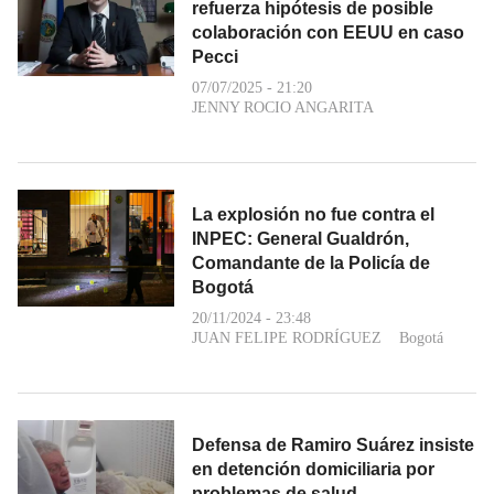
refuerza hipótesis de posible
colaboración con EEUU en caso
Pecci
07/07/2025 - 21:20
JENNY ROCIO ANGARITA
La explosión no fue contra el
INPEC: General Gualdrón,
Comandante de la Policía de
Bogotá
20/11/2024 - 23:48
JUAN FELIPE RODRÍGUEZ
Bogotá
Defensa de Ramiro Suárez insiste
en detención domiciliaria por
problemas de salud