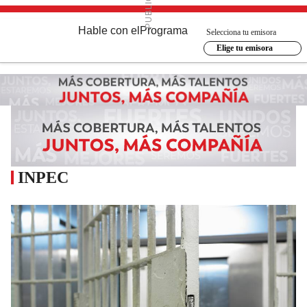
Hable con el
Programa
Selecciona tu emisora
Elige tu emisora
INPEC