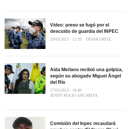
Video: preso se fugó por el
descuido de guardia del INPEC
29/03/2023 - 12:59
DIVAR ORTIZ
Aida Merlano recibió una golpiza,
según su abogado Miguel Ángel
del Río
27/03/2023 - 18:40
JENNY ROCIO ANGARITA
Comisión del Inpec recaudará