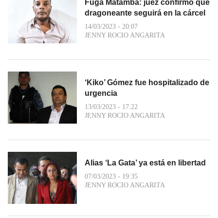
Fuga Matamba: juez confirmó que
dragoneante seguirá en la cárcel
14/03/2023 - 20:07
JENNY ROCIO ANGARITA
‘Kiko’ Gómez fue hospitalizado de
urgencia
13/03/2023 - 17:22
JENNY ROCIO ANGARITA
Alias ‘La Gata’ ya está en libertad
07/03/2023 - 19:35
JENNY ROCIO ANGARITA