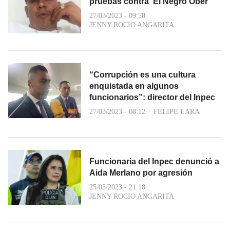
pruebas contra ‘El Negro Ober’
27/03/2023 - 09:58
JENNY ROCIO ANGARITA
“Corrupción es una cultura
enquistada en algunos
funcionarios”: director del Inpec
27/03/2023 - 08:12
FELIPE LARA
Funcionaria del Inpec denunció a
Aida Merlano por agresión
25/03/2023 - 21:18
JENNY ROCIO ANGARITA