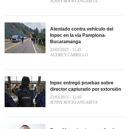
JENNY ROCIO ANGARITA
Atentado contra vehículo del
Inpec en la vía Pamplona-
Bucaramanga
23/03/2023 - 11:45
AUDREY CARRILLO
Inpec entregó pruebas sobre
director capturado por extorsión
22/03/2023 - 12:45
JENNY ROCIO ANGARITA