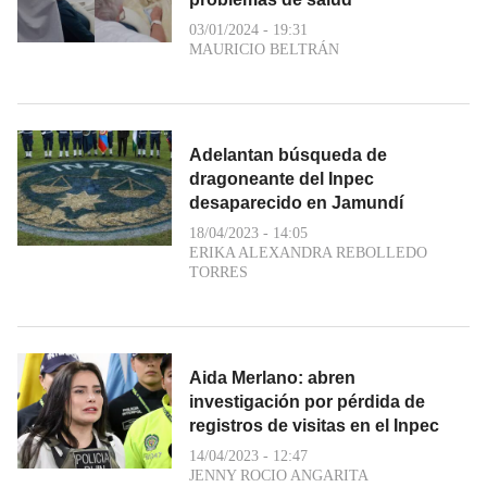
03/01/2024 - 19:31
MAURICIO BELTRÁN
Adelantan búsqueda de
dragoneante del Inpec
desaparecido en Jamundí
18/04/2023 - 14:05
ERIKA ALEXANDRA REBOLLEDO
TORRES
Aida Merlano: abren
investigación por pérdida de
registros de visitas en el Inpec
14/04/2023 - 12:47
JENNY ROCIO ANGARITA