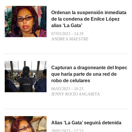
Ordenan la suspensión inmediata
de la condena de Enilce López
alias ‘La Gata’
07/03/2023 - 14:29
ANDREA MAESTRE
Capturan a dragoneante del Inpec
que haría parte de una red de
robo de celulares
06/03/2023 - 10:23
JENNY ROCIO ANGARITA
Alias ‘La Gata’ seguirá detenida
28/02/2023 - 17:53