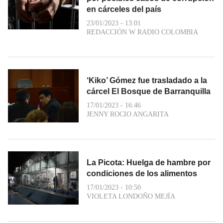
en cárceles del país
23/01/2023 - 13:01
REDACCIÓN W RADIO COLOMBIA
‘Kiko’ Gómez fue trasladado a la
cárcel El Bosque de Barranquilla
17/01/2023 - 16:46
JENNY ROCIO ANGARITA
La Picota: Huelga de hambre por
condiciones de los alimentos
17/01/2023 - 10:50
VIOLETA LONDOÑO MEJÍA