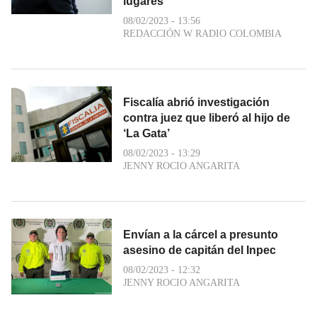
lugares
08/02/2023 - 13:56
REDACCIÓN W RADIO COLOMBIA
Fiscalía abrió investigación
contra juez que liberó al hijo de
‘La Gata’
08/02/2023 - 13:29
JENNY ROCIO ANGARITA
Envían a la cárcel a presunto
asesino de capitán del Inpec
08/02/2023 - 12:32
JENNY ROCIO ANGARITA