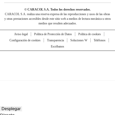
© CARACOL S.A. Todos los derechos reservados.
CARACOL S.A. realiza una reserva expresa de las reproducciones y usos de las obras
y otras prestaciones accesibles desde este sitio web a medios de lectura mecánica u otros
medios que resulten adecuados.
Aviso legal
Política de Protección de Datos
Política de cookies
Configuración de cookies
Transparencia
Soluciones W
Teléfonos
Escríbanos
Desplegar