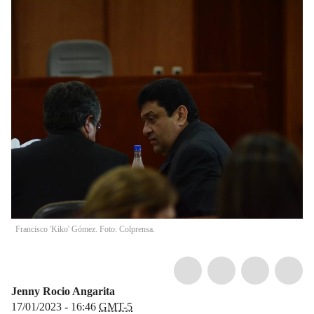
Francisco 'Kiko' Gómez. Foto: Colprensa.
Jenny Rocio Angarita
17/01/2023 - 16:46
GMT-5