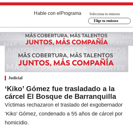
Hable con el
Programa
Selecciona tu emisora
Elige tu emisora
Judicial
‘Kiko’ Gómez fue trasladado a la
cárcel El Bosque de Barranquilla
Víctimas rechazaron el traslado del exgobernador
‘Kiko’ Gómez, condenado a 55 años de cárcel por
homicidio.