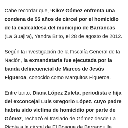
Cabe recordar que,
‘Kiko’ Gómez enfrenta una
condena de 55 años de cárcel por el homicidio
de la exalcaldesa del municipio de Barrancas
(La Guajira), Yandra Brito, el 28 de agosto de 2012.
Según la investigación de la Fiscalía General de la
Nación,
la exmandataria fue ejecutada por la
banda delincuencial de Marcos de Jesús
Figueroa
, conocido como Marquitos Figueroa.
Entre tanto,
Diana López Zuleta, periodista e hija
del exconcejal Luis Gregorio López, cuyo padre
habría sido víctima de homicidio por parte de
Gómez
, rechazó el traslado de Gómez desde La
Picota a la cárcel de El Bosque de Barranquilla.