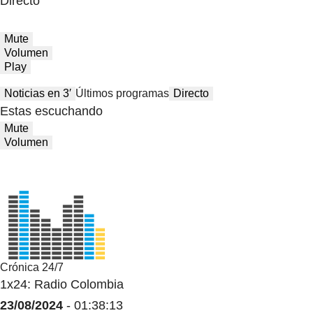
Directo
Mute
Volumen
Play
Noticias en 3′
Últimos programas
Directo
Estas escuchando
Mute
Volumen
Crónica 24/7
1x24: Radio Colombia
23/08/2024
- 01:38:13