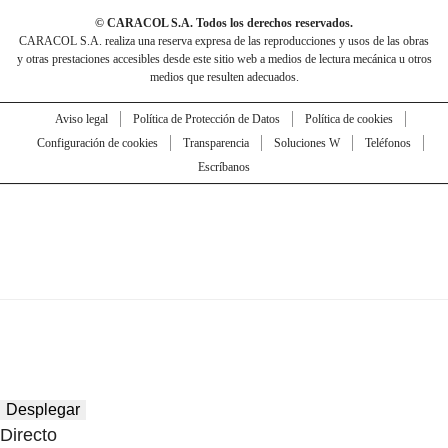
© CARACOL S.A. Todos los derechos reservados.
CARACOL S.A. realiza una reserva expresa de las reproducciones y usos de las obras
y otras prestaciones accesibles desde este sitio web a medios de lectura mecánica u otros
medios que resulten adecuados.
Aviso legal
Política de Protección de Datos
Política de cookies
Configuración de cookies
Transparencia
Soluciones W
Teléfonos
Escríbanos
Desplegar
Directo