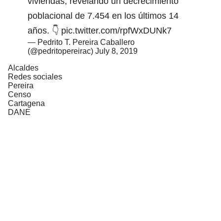
viviendas, revelando un decrecimiento
poblacional de 7.454 en los últimos 14
años. 👇
pic.twitter.com/rpfWxDUNk7
— Pedrito T. Pereira Caballero
(@pedritopereirac)
July 8, 2019
Alcaldes
Redes sociales
Pereira
Censo
Cartagena
DANE