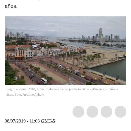
años.
Según el censo 2018, hubo un decrecimiento poblacional de 7.454 en los últimos
años. Foto: Archivo.
(
Thot
)
08/07/2019 - 11:03
GMT-5