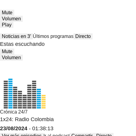
Mute
Volumen
Play
Noticias en 3′
Últimos programas
Directo
Estas escuchando
Mute
Volumen
Crónica 24/7
1x24: Radio Colombia
23/08/2024
- 01:38:13
Ver más episodios
Ir al podcast
Compartir
Directo