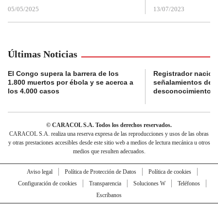
05/05/2025
13/07/2023
Últimas Noticias
El Congo supera la barrera de los
Registrador nacion
1.800 muertos por ébola y se acerca a
señalamientos de f
los 4.000 casos
desconocimiento de
© CARACOL S.A. Todos los derechos reservados.
CARACOL S.A. realiza una reserva expresa de las reproducciones y usos de las obras
y otras prestaciones accesibles desde este sitio web a medios de lectura mecánica u otros
medios que resulten adecuados.
Aviso legal
Política de Protección de Datos
Política de cookies
Configuración de cookies
Transparencia
Soluciones W
Teléfonos
Escríbanos