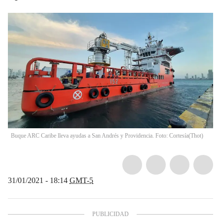
Buque ARC Caribe lleva ayudas a San Andrés y Providencia. Foto: Cortesía
(
Thot
)
31/01/2021 - 18:14
GMT-5