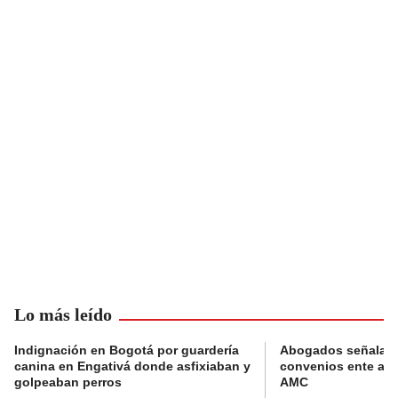
Lo más leído
Indignación en Bogotá por guardería
Abogados señalan 
canina en Engativá donde asfixiaban y
convenios ente alc
golpeaban perros
AMC