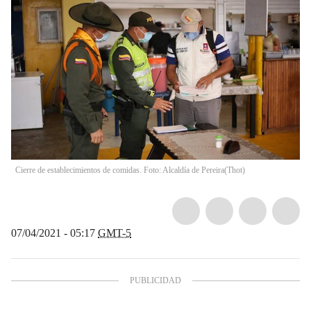
Cierre de establecimientos de comidas. Foto: Alcaldía de Pereira
(
Thot
)
07/04/2021 - 05:17
GMT-5