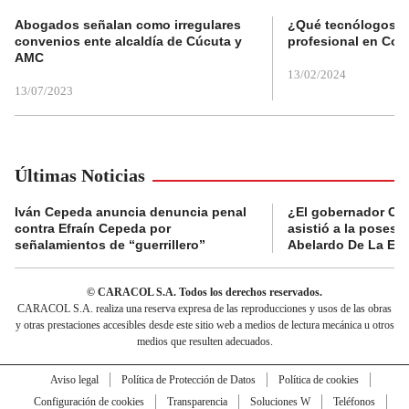
Abogados señalan como irregulares
¿Qué tecnólogos re
convenios ente alcaldía de Cúcuta y
profesional en Col
AMC
13/02/2024
13/07/2023
Últimas Noticias
Iván Cepeda anuncia denuncia penal
¿El gobernador Ca
contra Efraín Cepeda por
asistió a la posesi
señalamientos de “guerrillero”
Abelardo De La Esp
© CARACOL S.A. Todos los derechos reservados.
CARACOL S.A. realiza una reserva expresa de las reproducciones y usos de las obras
y otras prestaciones accesibles desde este sitio web a medios de lectura mecánica u otros
medios que resulten adecuados.
Aviso legal
Política de Protección de Datos
Política de cookies
Configuración de cookies
Transparencia
Soluciones W
Teléfonos