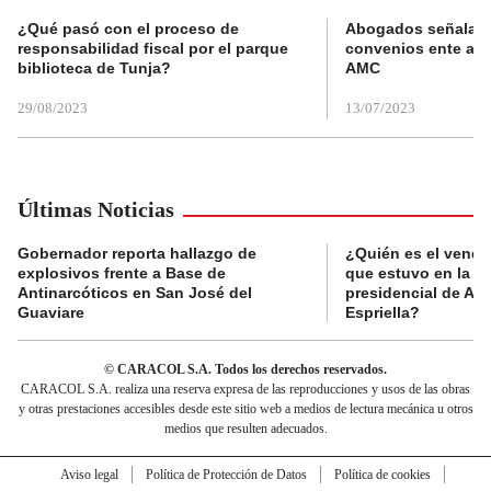
¿Qué pasó con el proceso de
Abogados señalan 
responsabilidad fiscal por el parque
convenios ente alc
biblioteca de Tunja?
AMC
29/08/2023
13/07/2023
Últimas Noticias
Gobernador reporta hallazgo de
¿Quién es el vende
explosivos frente a Base de
que estuvo en la p
Antinarcóticos en San José del
presidencial de Abe
Guaviare
Espriella?
© CARACOL S.A. Todos los derechos reservados.
CARACOL S.A. realiza una reserva expresa de las reproducciones y usos de las obras
y otras prestaciones accesibles desde este sitio web a medios de lectura mecánica u otros
medios que resulten adecuados.
Aviso legal
Política de Protección de Datos
Política de cookies