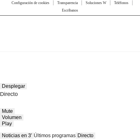
Configuración de cookies
Transparencia
Soluciones W
Teléfonos
Escríbanos
Desplegar
Directo
Mute
Volumen
Play
Noticias en 3′
Últimos programas
Directo