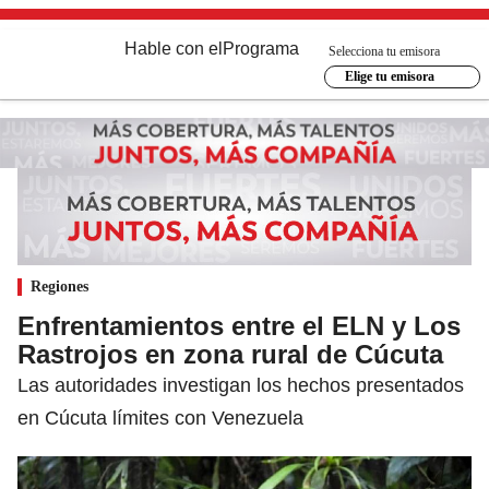
Hable con el
Programa
Selecciona tu emisora
Elige tu emisora
Regiones
Enfrentamientos entre el ELN y Los
Rastrojos en zona rural de Cúcuta
Las autoridades investigan los hechos presentados
en Cúcuta límites con Venezuela