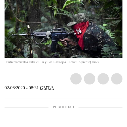
Enfrentamientos entre el Eln y Los Rastrojos . Foto: Colprensa
(
Thot
)
02/06/2020 - 08:31
GMT-5