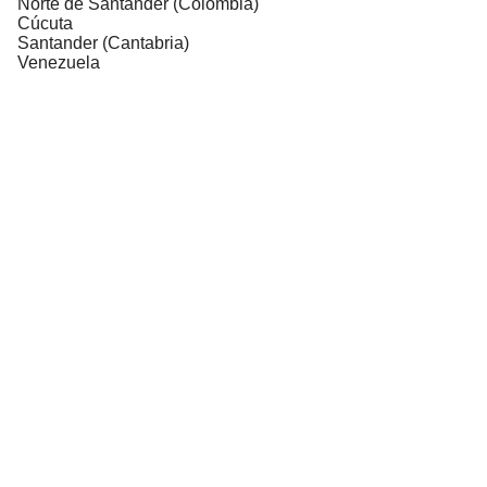
Norte de Santander (Colombia)
Cúcuta
Santander (Cantabria)
Venezuela