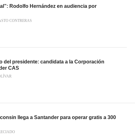
al”: Rodolfo Hernández en audiencia por
ASTO CONTRERAS
 del presidente: candidata a la Corporación
der CAS
OLÍVAR
onsin llega a Santander para operar gratis a 300
RECIADO