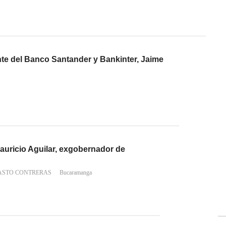
nte del Banco Santander y Bankinter, Jaime
auricio Aguilar, exgobernador de
ASTO CONTRERAS
Bucaramanga