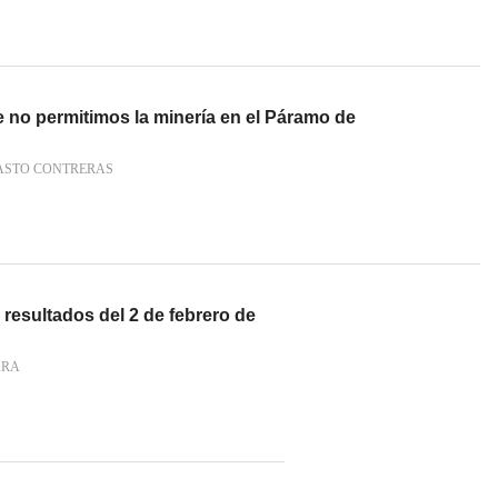
 no permitimos la minería en el Páramo de
ASTO CONTRERAS
 resultados del 2 de febrero de
ARA