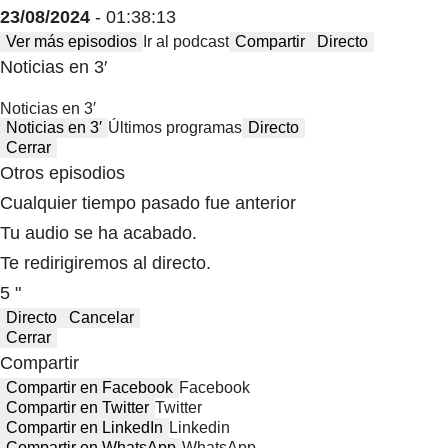
23/08/2024
- 01:38:13
Ver más episodios
Ir al podcast
Compartir
Directo
Noticias en 3′
Noticias en 3′
Noticias en 3′
Últimos programas
Directo
Cerrar
Otros episodios
Cualquier tiempo pasado fue anterior
Tu audio se ha acabado.
Te redirigiremos al directo.
5 "
Directo
Cancelar
Cerrar
Compartir
Compartir en Facebook
Facebook
Compartir en Twitter
Twitter
Compartir en LinkedIn
Linkedin
Compartir en WhatsApp
WhatsApp