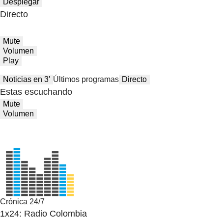
Desplegar
Directo
Mute
Volumen
Play
Noticias en 3′
Últimos programas
Directo
Estas escuchando
Mute
Volumen
Crónica 24/7
1x24: Radio Colombia