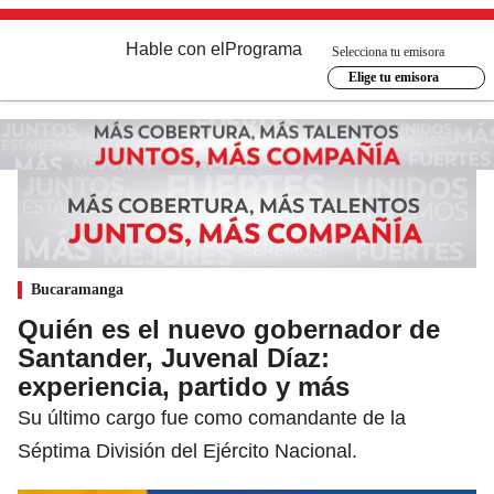
Hable con el
Programa
Selecciona tu emisora
Elige tu emisora
Bucaramanga
Quién es el nuevo gobernador de
Santander, Juvenal Díaz:
experiencia, partido y más
Su último cargo fue como comandante de la
Séptima División del Ejército Nacional.