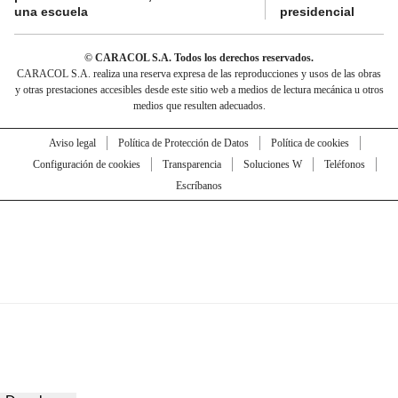
una escuela
presidencial
© CARACOL S.A. Todos los derechos reservados.
CARACOL S.A. realiza una reserva expresa de las reproducciones y usos de las obras
y otras prestaciones accesibles desde este sitio web a medios de lectura mecánica u otros
medios que resulten adecuados.
Aviso legal
Política de Protección de Datos
Política de cookies
Configuración de cookies
Transparencia
Soluciones W
Teléfonos
Escríbanos