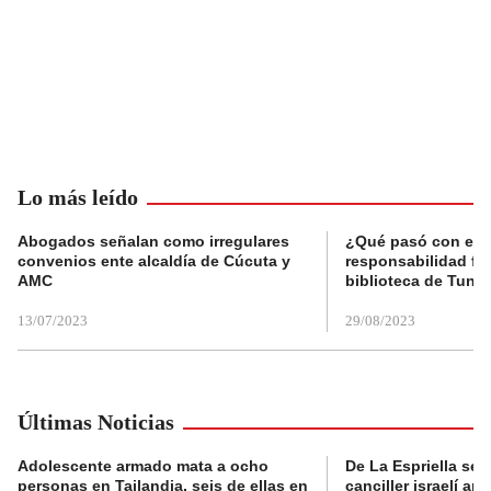
Lo más leído
Abogados señalan como irregulares
¿Qué pasó con el 
convenios ente alcaldía de Cúcuta y
responsabilidad fis
AMC
biblioteca de Tunja
13/07/2023
29/08/2023
Últimas Noticias
Adolescente armado mata a ocho
De La Espriella se 
personas en Tailandia, seis de ellas en
canciller israelí a