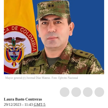
Mayor general (r) Juvenal Díaz Mateus. Foto: Ejército Nacional
Laura Basto Contreras
29/12/2023 - 11:43
GMT-5