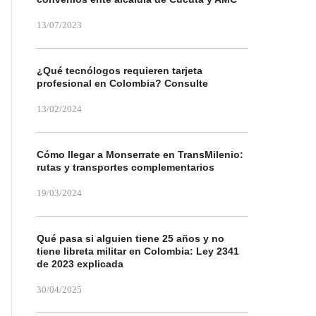
13/07/2023
¿Qué tecnólogos requieren tarjeta
profesional en Colombia? Consulte
13/02/2024
Cómo llegar a Monserrate en TransMilenio:
rutas y transportes complementarios
19/03/2024
Qué pasa si alguien tiene 25 años y no
tiene libreta militar en Colombia: Ley 2341
de 2023 explicada
30/04/2025