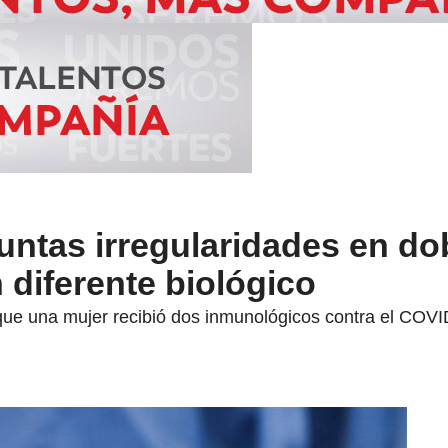
untas irregularidades en do
diferente biológico
e una mujer recibió dos inmunológicos contra el COVID