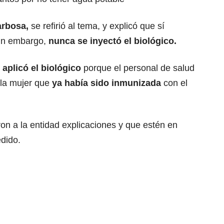
arbosa,
se refirió al tema, y explicó que sí
sin embargo,
nunca se inyectó el biológico.
 aplicó el biológico
porque el personal de salud
la mujer que
ya había sido inmunizada
con el
ron a la entidad explicaciones y que estén en
edido.