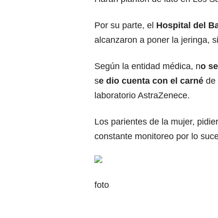
Por su parte, el
Hospital del B
alcanzaron a poner la jeringa, 
Según la entidad médica, n
o se
s
e dio cuenta con el carné
de 
laboratorio AstraZenece.
Los parientes de la mujer, pidie
constante monitoreo por lo suc
foto