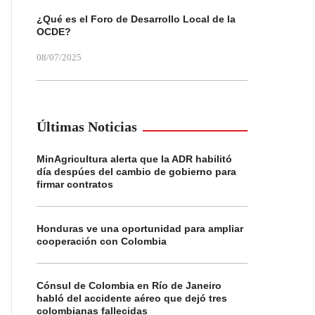
¿Qué es el Foro de Desarrollo Local de la
OCDE?
08/07/2025
Últimas Noticias
MinAgricultura alerta que la ADR habilitó
día despúes del cambio de gobierno para
firmar contratos
Honduras ve una oportunidad para ampliar
cooperación con Colombia
Cónsul de Colombia en Río de Janeiro
habló del accidente aéreo que dejó tres
colombianas fallecidas