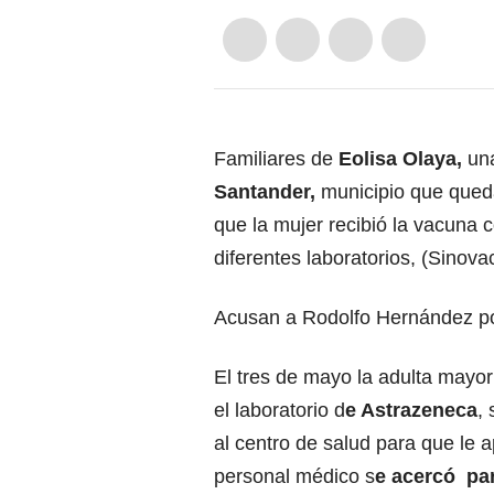
Familiares de
Eolisa Olaya,
un
Santander,
municipio que qued
que la mujer recibió la vacuna
diferentes laboratorios, (Sinova
Acusan a Rodolfo Hernández po
El tres de mayo la adulta mayo
el laboratorio d
e Astrazeneca
,
al centro de salud para que le a
personal médico s
e acercó par