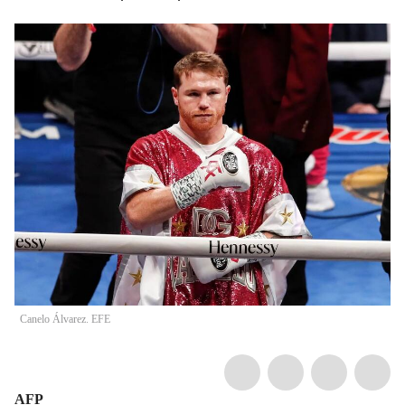
Canelo Álvarez. EFE
AFP