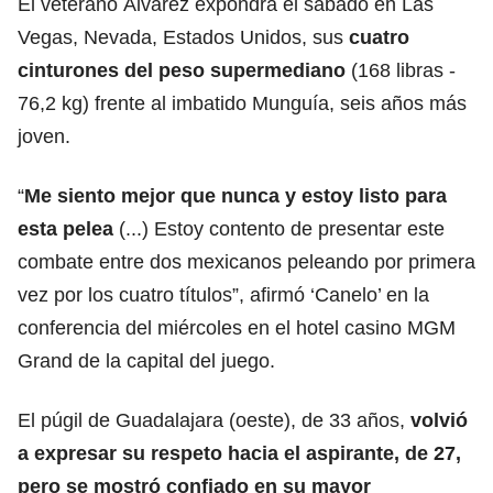
El veterano Álvarez expondrá el sábado en Las
Vegas, Nevada, Estados Unidos, sus
cuatro
cinturones del peso supermediano
(168 libras -
76,2 kg) frente al imbatido Munguía, seis años más
joven.
“
Me siento mejor que nunca y estoy listo para
esta pelea
(...) Estoy contento de presentar este
combate entre dos mexicanos peleando por primera
vez por los cuatro títulos”, afirmó ‘Canelo’ en la
conferencia del miércoles en el hotel casino MGM
Grand de la capital del juego.
El púgil de Guadalajara (oeste), de 33 años,
volvió
a expresar su respeto hacia el aspirante, de 27,
pero se mostró confiado en su mayor