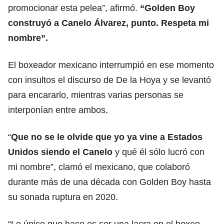
promocionar esta pelea”, afirmó.
“Golden Boy
construyó a Canelo Álvarez, punto. Respeta mi
nombre”.
El boxeador mexicano interrumpió en ese momento
con insultos el discurso de De la Hoya y se levantó
para encararlo, mientras varias personas se
interponían entre ambos.
“
Que no se le olvide que yo ya vine a Estados
Unidos siendo el Canelo
y qué él sólo lucró con
mi nombre”, clamó el mexicano, que colaboró
durante más de una década con Golden Boy hasta
su sonada ruptura en 2020.
“Lo único que hace es ser una lacra en el boxeo,