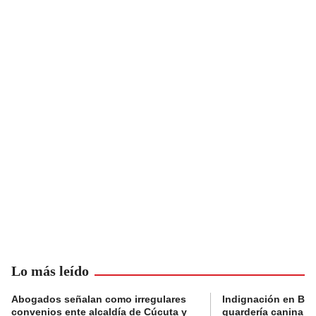
Lo más leído
Abogados señalan como irregulares
Indignación en Bog
convenios ente alcaldía de Cúcuta y
guardería canina e