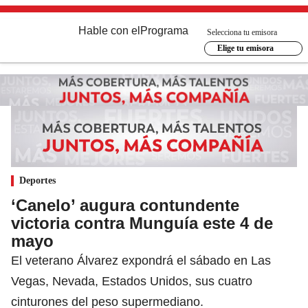
Hable con el
Programa
Selecciona tu emisora
Elige tu emisora
Deportes
‘Canelo’ augura contundente
victoria contra Munguía este 4 de
mayo
El veterano Álvarez expondrá el sábado en Las
Vegas, Nevada, Estados Unidos, sus cuatro
cinturones del peso supermediano.