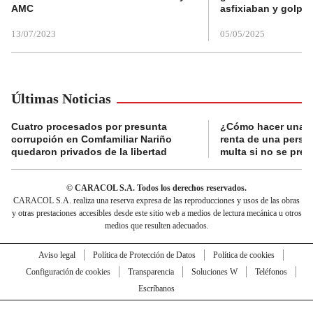
AMC
asfixiaban y golpe
13/07/2023
05/05/2025
Últimas Noticias
Cuatro procesados por presunta
¿Cómo hacer una d
corrupción en Comfamiliar Nariño
renta de una perso
quedaron privados de la libertad
multa si no se pres
© CARACOL S.A. Todos los derechos reservados.
CARACOL S.A. realiza una reserva expresa de las reproducciones y usos de las obras
y otras prestaciones accesibles desde este sitio web a medios de lectura mecánica u otros
medios que resulten adecuados.
Aviso legal
Política de Protección de Datos
Política de cookies
Configuración de cookies
Transparencia
Soluciones W
Teléfonos
Escríbanos